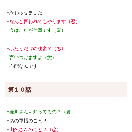
┏終わらせました
┣
なんと言われてもやります（恋）
┗
今はこれが仕事です（愛）
┏
ふたりだけの秘密？（恋）
┣
言いつけますよ（愛）
┗心配なんです
第１０話
┏
菱川さんも知ってるの？（愛）
┣あの軍帽のこと？
┗
山久さんのこと？（恋）