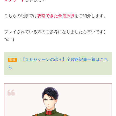
こちらの記事では
攻略できた全選択肢
をご紹介します。
プレイされている方のご参考になりましたら幸いです(
^ω^ )
：
【１００シーンの恋＋】全攻略記事一覧はこち
関連
ら