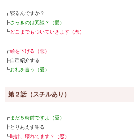
┏寝るんですか？
┣
さっきのは冗談？（愛）
┗
どこまでもついていきます（恋）
┏
頭を下げる（恋）
┣自己紹介する
┗
お礼を言う（愛）
第２話（スチルあり）
┏
まだ５時前ですよ（愛）
┣とりあえず謝る
┗
時計、壊れてます？（恋）