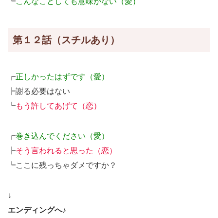
┗
こんなことしても意味がない（愛）
第１２話（スチルあり）
┏
正しかったはずです（愛）
┣謝る必要はない
┗
もう許してあげて（恋）
┏
巻き込んでください（愛）
┣
そう言われると思った（恋）
┗ここに残っちゃダメですか？
↓
エンディングへ♪