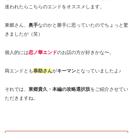
迷われたらこちらのエンドをオススメします。
東郷さん、
奥手
なのかと勝手に思っていたのでちょっと驚
きましたが（笑）
個人的には
恋ノ華エンド
のお話の方が好きかな〜。
両エンドとも
恭助さん
が
キーマン
となっていましたよ♪
それでは、
東郷貴久・本編の攻略選択肢
をご紹介させてい
ただきますね。