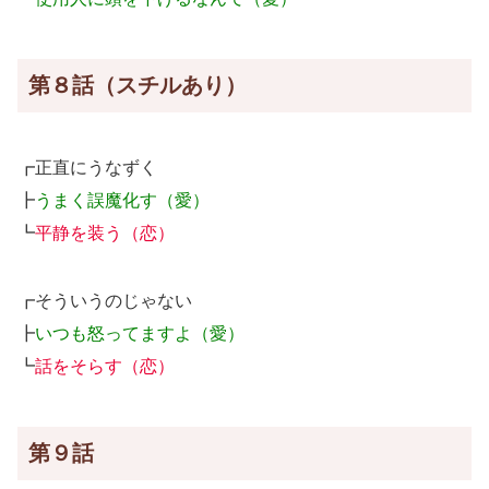
第８話（スチルあり）
┏正直にうなずく
┣
うまく誤魔化す（愛）
┗
平静を装う（恋）
┏そういうのじゃない
┣
いつも怒ってますよ（愛）
┗
話をそらす（恋）
第９話