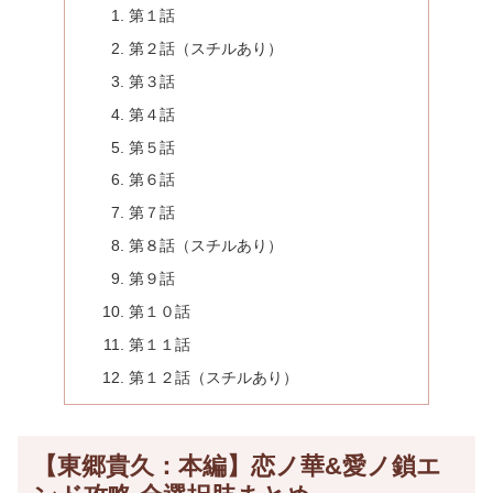
第１話
第２話（スチルあり）
第３話
第４話
第５話
第６話
第７話
第８話（スチルあり）
第９話
第１０話
第１１話
第１２話（スチルあり）
【東郷貴久：本編】恋ノ華&愛ノ鎖エ