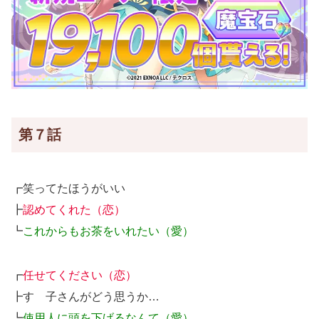
第７話
┏笑ってたほうがいい
┣
認めてくれた（恋）
┗
これからもお茶をいれたい（愛）
┏
任せてください（恋）
┣すゞ子さんがどう思うか…
┗
使用人に頭を下げるなんて（愛）