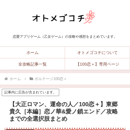
恋愛アプリゲーム（乙女ゲーム）の攻略や感想をまとめています。
ホーム
オトメゴコチについて
全攻略記事一覧
【100恋＋】専用ページ
ホーム
ボルテージ100恋＋
記事内に広告が含まれています。
【大正ロマン、運命の人／100恋＋】東郷
貴久［本編］恋ノ華&愛ノ鎖エンド／攻略
までの全選択肢まとめ