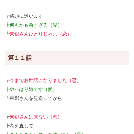
┏路頭に迷います
┣
何もかも急すぎる（愛）
┗
東郷さんひとりじゃ…（恋）
第１１話
┏
今までお世話になりました（恋）
┣
やっぱり嫌です（愛）
┗東郷さんを見送ってから
┏
東郷さんは来ない（恋）
┣考え直して