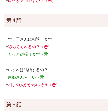
┗
口説き文句ですか？（恋）
第４話
┏すゞ子さんに相談します
┣
認めてくれるの？（恋）
┗
もっと頑張ります（愛）
┏いずれは結婚するの？
┣
東郷さんらしい（愛）
┗
相手の人がかわいそう（恋）
第５話