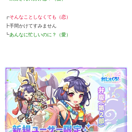
┏
そんなことしなくても（恋）
┣手間かけてすみません
┗
あんなに忙しいのに？（愛）