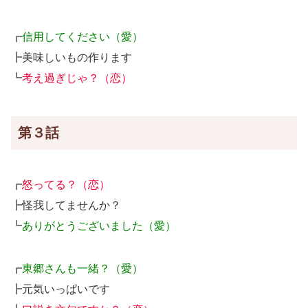
┏
信用してください（愛）
┣美味しいもの作ります
┗
考え過ぎじゃ？（恋）
第３話
┏
怒ってる？（恋）
┣怪我してませんか？
┗
ありがとうございました（愛）
┏
東郷さんも一緒？（愛）
┣元気いっぱいです