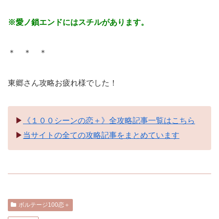
※愛ノ鎖エンドにはスチルがあります。
＊ ＊ ＊
東郷さん攻略お疲れ様でした！
▶︎
《１００シーンの恋＋》全攻略記事一覧はこちら
▶︎
当サイトの全ての攻略記事をまとめています
ボルテージ100恋＋