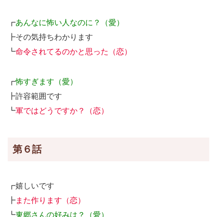
┏
あんなに怖い人なのに？（愛）
┣その気持ちわかります
┗
命令されてるのかと思った（恋）
┏
怖すぎます（愛）
┣許容範囲です
┗
軍ではどうですか？（恋）
第６話
┏嬉しいです
┣
また作ります（恋）
┗
東郷さんの好みは？（愛）