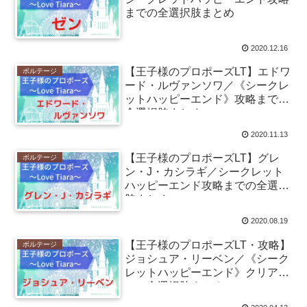
までの全選択肢まとめ
2020.12.16
【王子様のプロポーズLT】エドワ
ボルテージ
ード・ルヴァンソワ／《シークレ
ットハッピーエンド》攻略までの
全選択肢まとめ
2020.11.13
【王子様のプロポーズLT】グレ
ボルテージ
ン・J・カシラギ／シークレット
ハッピーエンド攻略までの全選択
肢まとめ
2020.08.19
【王子様のプロポーズLT・攻略】
ボルテージ
ジョシュア・リーベン／《シーク
レットハッピーエンド》クリアま
での全選択肢まとめ