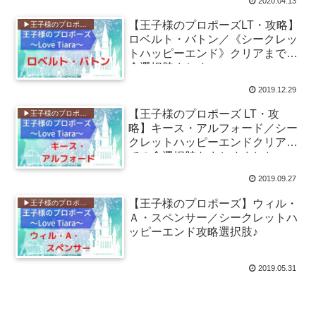
2020.04.13
【王子様のプロポーズLT・攻略】
▶︎王子様のプロポーズ Love Tiara
ロベルト・バトン／《シークレッ
トハッピーエンド》クリアまでの
全選択肢まとめ♪
2019.12.29
【王子様のプロポーズ LT・攻
▶︎王子様のプロポーズ Love Tiara
略】キース・アルフォード／シー
クレットハッピーエンドクリアま
での全選択肢をまとめました♪
2019.09.27
【王子様のプロポーズ】ウィル・
▶︎王子様のプロポーズ Love Tiara
Ａ・スペンサー／シークレットハ
ッピーエンド攻略選択肢♪
2019.05.31