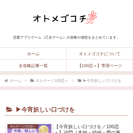
恋愛アプリゲーム（乙女ゲーム）の攻略や感想をまとめています。
ホーム
オトメゴコチについて
全攻略記事一覧
【100恋＋】専用ページ
ホーム
ボルテージ100恋＋
▶︎今宵妖しい口づけを
▶︎今宵妖しい口づけを
【今宵妖しい口づけを／100恋
ボルテージ100恋＋
＋】沙門［本編・続編・愛の巣