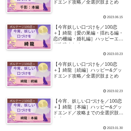
ドエンド攻略／全選択肢まとめ
2023.06.15
【今宵妖しい口づけを／100恋
ボルテージ100恋＋
＋】綺龍［愛の巣編・揺れる編・
恋の柵編・婚礼編］ハッピーエン
ド攻略まとめ
2023.03.23
【今宵妖しい口づけを／100恋
ボルテージ100恋＋
＋】綺龍［続編］ハッピー&グッ
ドエンド攻略／全選択肢まとめ
2023.02.23
【今宵、妖しい口づけを／100恋
ボルテージ100恋＋
＋】綺龍［本編］ハッピー&グッ
ドエンド／攻略までの全選択肢ま
とめ
2023.01.30