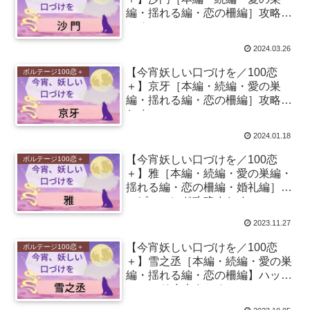
編・揺れる編・恋の柵編］攻略ま
とめ
2024.03.26
【今宵妖しい口づけを／100恋
ボルテージ100恋＋
＋】京牙［本編・続編・愛の巣
編・揺れる編・恋の柵編］攻略ま
とめ
2024.01.18
【今宵妖しい口づけを／100恋
ボルテージ100恋＋
＋】雅［本編・続編・愛の巣編・
揺れる編・恋の柵編・婚礼編］ハ
ッピーエンド攻略まとめ
2023.11.27
【今宵妖しい口づけを／100恋
ボルテージ100恋＋
＋】雪之丞［本編・続編・愛の巣
編・揺れる編・恋の柵編】ハッピ
ーエンド攻略まとめ