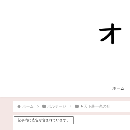
ホーム
ホーム
ボルテージ
▶︎天下統一恋の乱
記事内に広告が含まれています。