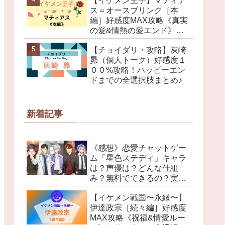
【イケメン王子】マティア
ス＝オースブリンク［本
編］好感度MAX攻略《真実
の愛&情熱の愛エンド》ク
リアまでの全選択肢まとめ
【チョイダリ・攻略】灰崎
昴（個人トーク）好感度１
００%攻略！ハッピーエン
ドまでの全選択肢まとめ♪
新着記事
《感想》恋愛チャットゲー
ム「星色ステディ」キャラ
は？声優は？どんな仕組
み？無料でできるの？実際
にプレイしてみました！
【イケメン戦国〜永縁〜】
伊達政宗［続々編］好感度
MAX攻略《祝福&情愛ルー