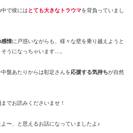
の中で彼には
とても大きなトラウマ
を背負っていまし
の感情
に戸惑いながらも、様々な壁を乗り越えようと
きそうになっちゃいます…。
ー中盤あたりからは彰定さんを
応援する気持ち
が自然
談
までお読みくださいませ！
たよ〜、と思えるお話になっていましたよ♪