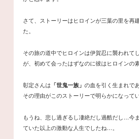
さて、ストーリーはヒロインが三葉の里を再
た。
その旅の道中でヒロインは伊賀忍に襲われて
が、初めて会ったはずなのに彼はヒロインの
彰定さんは
「世鬼一族」
の血を引く生まれで
その理由がこのストーリーで明らかになって
もうね、悲し過ぎるし凄絶だし過酷だし…今
ていた以上の激動な人生でしたね…。