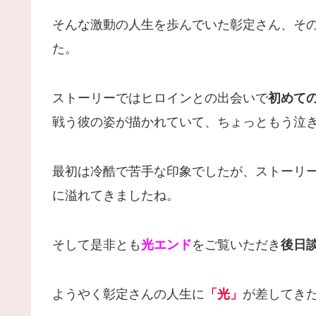
そんな激動の人生を歩んでいた彰定さん、そ
た。
ストーリーではヒロインとの出会いで
初めて
戦う彼の姿が描かれていて、ちょっともう泣
最初は冷酷で苦手な印象でしたが、ストーリ
に溢れてきましたね。
そして是非とも
光エンド
をご覧いただき
後日
ようやく彰定さんの人生に
「光」
が差してき