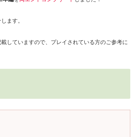
介します。
記載していますので、プレイされている方のご参考に