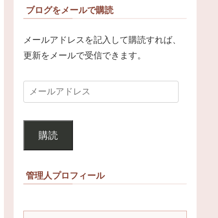
ブログをメールで購読
メールアドレスを記入して購読すれば、
更新をメールで受信できます。
購読
管理人プロフィール