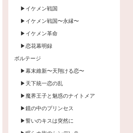
▶︎イケメン戦国
▶︎イケメン戦国〜永縁〜
▶︎イケメン革命
▶︎恋花幕明録
ボルテージ
▶︎幕末維新〜天翔ける恋〜
▶︎天下統一恋の乱
▶︎魔界王子と魅惑のナイトメア
▶︎鏡の中のプリンセス
▶︎誓いのキスは突然に