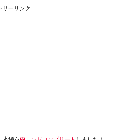
ンサーリンク
ニ本編
を
両エンドコンプリート
しました！