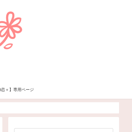
00恋＋】専用ページ