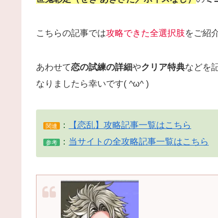
こちらの記事では
攻略できた全選択肢
をご紹
あわせて
恋の試練の詳細
や
クリア特典
などを
なりましたら幸いです( ^ω^ )
：
【恋乱】攻略記事一覧はこちら
関連
：
当サイトの全攻略記事一覧はこちら
参考