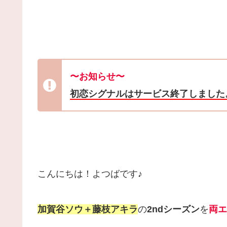
〜お知らせ〜
初恋シグナルはサービス終了しました
こんにちは！よつばです♪
加賀谷ソウ＋藤枝アキラ
の
2ndシーズン
を
両エ