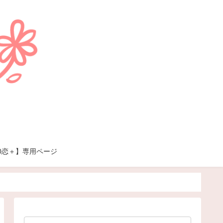
00恋＋】専用ページ