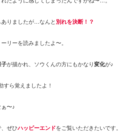
されたように感じてしまったんですかね〜…。
もありましたが…なんと
別れを決断！？
トーリーを読みましたよ〜。
様子
が描かれ、ソウくんの方にもかなり
変化
が♪
動すら覚えましたよ！
ぁ〜♪
で、ぜひ
ハッピーエンド
をご覧いただきたいです。