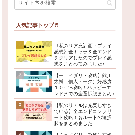
人気記事トップ５
《私のリア充計画・プレイ
感想》全キャラ＆全エンド
をクリアしたのでプレイ感
想をまとめてみました♪
【チョイダリ・攻略】舘川
太輔（個人トーク）好感度
１００%攻略！ハッピーエ
ンドまでの全選択肢まとめ♪
【私のリアルは充実しすぎ
ている】全エンドコンプリ
ート攻略！各ルートの選択
肢をまとめました