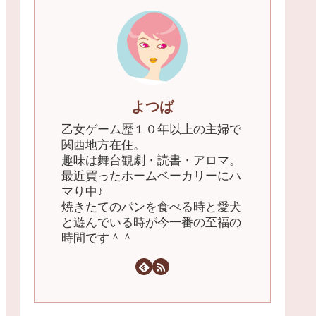
よつば
乙女ゲーム歴１０年以上の主婦で
関西地方在住。
趣味は舞台観劇・読書・アロマ。
最近買ったホームベーカリーにハ
マり中♪
焼きたてのパンを食べる時と愛犬
と遊んでいる時が今一番の至福の
時間です＾＾