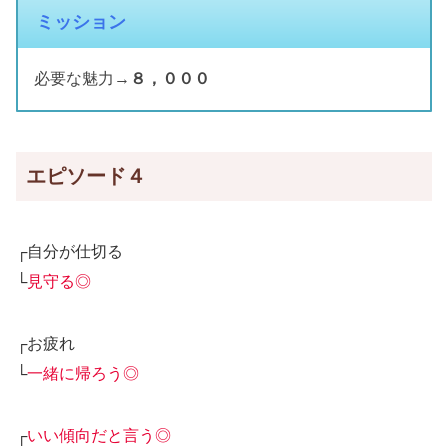
ミッション
必要な魅力→
８，０００
エピソード４
┌自分が仕切る
└
見守る◎
┌お疲れ
└
一緒に帰ろう◎
┌
いい傾向だと言う◎