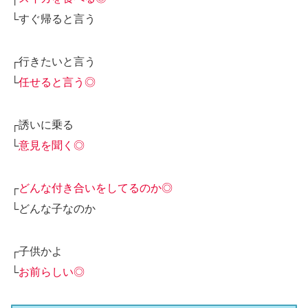
└すぐ帰ると言う
┌行きたいと言う
└
任せると言う◎
┌誘いに乗る
└
意見を聞く◎
┌
どんな付き合いをしてるのか◎
└どんな子なのか
┌子供かよ
└
お前らしい◎