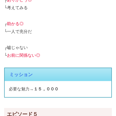
└考えてみる
┌
助かる◎
└一人で充分だ
┌嘘じゃない
└
お前に関係ない◎
ミッション
必要な魅力→
１５，０００
エピソード５