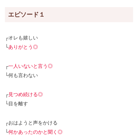
エピソード１
┌オレも嬉しい
└
ありがとう◎
┌
一人いないと言う◎
└何も言わない
┌
見つめ続ける◎
└目を離す
┌おはようと声をかける
└
何かあったのかと聞く◎