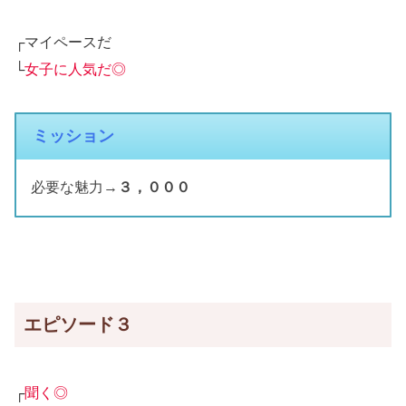
┌マイペースだ
└
女子に人気だ◎
ミッション
必要な魅力→
３，０００
エピソード３
┌
聞く◎