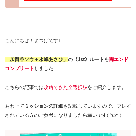
こんにちは！よつばです♪
「加賀谷ソウ＋永峰あさひ」
の
《1st》ルート
を
両エンド
コンプリート
しました！
こちらの記事では
攻略できた全選択肢
をご紹介します。
あわせて
ミッションの詳細
も記載していますので、プレイ
されている方のご参考になりましたら幸いです( ^ω^ )