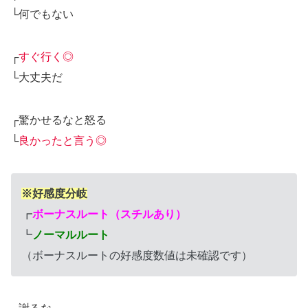
└何でもない
┌
すぐ行く◎
└大丈夫だ
┌驚かせるなと怒る
└
良かったと言う◎
※好感度分岐
┏
ボーナスルート（スチルあり）
┗
ノーマルルート
（ボーナスルートの好感度数値は未確認です）