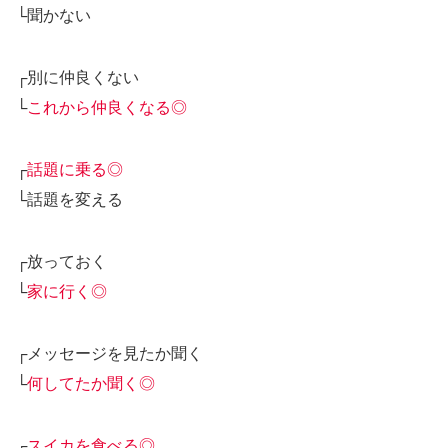
└聞かない
┌別に仲良くない
└
これから仲良くなる◎
┌
話題に乗る◎
└話題を変える
┌放っておく
└
家に行く◎
┌メッセージを見たか聞く
└
何してたか聞く◎
┌
スイカを食べる◎