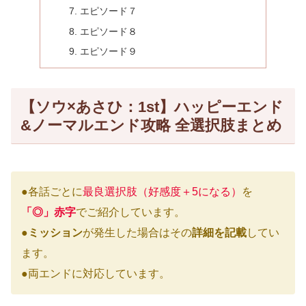
エピソード７
エピソード８
エピソード９
【ソウ×あさひ：1st】ハッピーエンド
&ノーマルエンド攻略 全選択肢まとめ
●各話ごとに
最良選択肢（好感度＋5になる）
を
「◎」赤字
でご紹介しています。
●
ミッション
が発生した場合はその
詳細を記載
してい
ます。
●両エンドに対応しています。