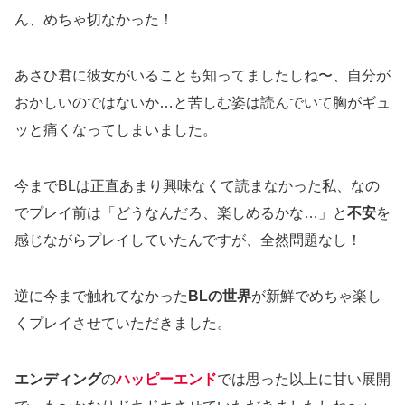
ん、めちゃ切なかった！
あさひ君に彼女がいることも知ってましたしね〜、自分が
おかしいのではないか…と苦しむ姿は読んでいて胸がギュ
ッと痛くなってしまいました。
今までBLは正直あまり興味なくて読まなかった私、なの
でプレイ前は「どうなんだろ、楽しめるかな…」と
不安
を
感じながらプレイしていたんですが、全然問題なし！
逆に今まで触れてなかった
BLの世界
が新鮮でめちゃ楽し
くプレイさせていただきました。
エンディング
の
ハッピーエンド
では思った以上に甘い展開