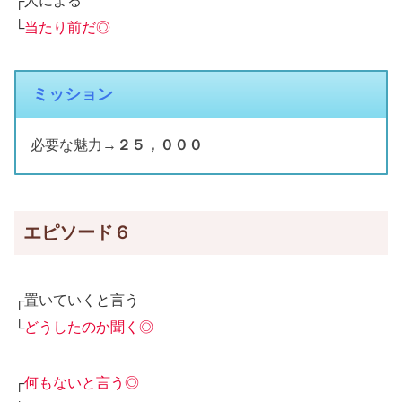
┌人による
└
当たり前だ◎
ミッション
必要な魅力→
２５，０００
エピソード６
┌置いていくと言う
└
どうしたのか聞く◎
┌
何もないと言う◎