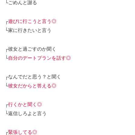
└ごめんと謝る
┌
遊びに行こうと言う◎
└家に行きたいと言う
┌彼女と過ごすのか聞く
└
自分のデートプランを話す◎
┌なんでだと思う？と聞く
└
彼女だからと答える◎
┌
行くかと聞く◎
└返信しろよと言う
┌
緊張してる◎