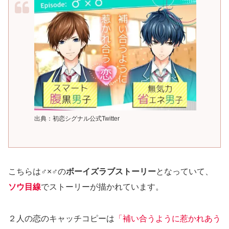
出典：初恋シグナル公式Twitter
こちらは♂×♂の
ボーイズラブストーリー
となっていて、
ソウ目線
でストーリーが描かれています。
２人の恋のキャッチコピーは
「補い合うように惹かれあう