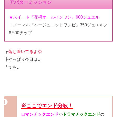
アバターミッション
★スイート『花柄オールインワン』600ジュエル
・ノーマル『ベージュニットワンピ』350ジュエル／
8,500チップ
┏
落ち着いてるよ◎
┣やっぱり今日は…
┗でも…
※ここでエンド分岐！
ロマンチックエンド
か
ドラマチックエンド
の