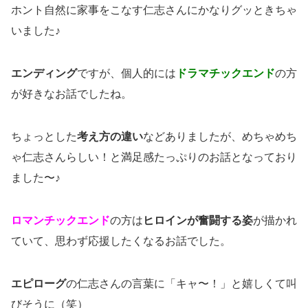
ホント自然に家事をこなす仁志さんにかなりグッときちゃ
いました♪
エンディング
ですが、個人的には
ドラマチックエンド
の方
が好きなお話でしたね。
ちょっとした
考え方の違い
などありましたが、めちゃめち
ゃ仁志さんらしい！と満足感たっぷりのお話となっており
ました〜♪
ロマンチックエンド
の方は
ヒロインが奮闘する姿
が描かれ
ていて、思わず応援したくなるお話でした。
エピローグ
の仁志さんの言葉に「キャ〜！」と嬉しくて叫
びそうに（笑）