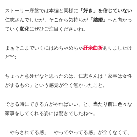
ストーリー序盤では本編と同様に
「好き」を信じていない
仁志さんでしたが、そこから気持ちが
「結婚」
へと向かっ
ていく
変化
にぜひご注目くださいね。
まぁそこまでいくにはめちゃめちゃ
紆余曲折
ありましたけ
ど^^;
ちょっと意外だなと思ったのは、仁志さんは「家事は女性
がするもの」という感覚が全く無かったこと。
できる時にできる方がやればいい、と、
当たり前
に色々な
家事をしてくれる姿には驚きでしたね〜。
「やらされてる感」「やってやってる感」が全くなくて、