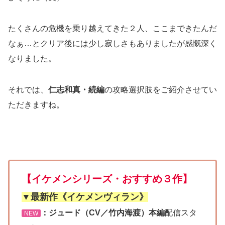
たくさんの危機を乗り越えてきた２人、ここまできたんだ
なぁ…とクリア後には少し寂しさもありましたが感慨深く
なりました。
それでは、
仁志和真・続編
の攻略選択肢をご紹介させてい
ただきますね。
【イケメンシリーズ・おすすめ３作】
▼最新作《イケメンヴィラン》
：ジュード（CV／竹内海渡）本編
配信スタ
NEW