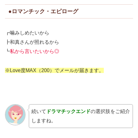
●ロマンチック・エピローグ
┏噛みしめたいから
┣和真さんが照れるから
┗
私から言いたいから◎
※Love度MAX（200）でメールが届きます。
続いて
ドラマチックエンド
の選択肢をご紹介
しますね。