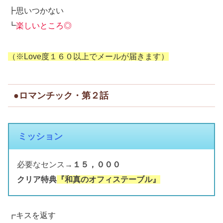
┣思いつかない
┗
楽しいところ◎
（※Love度１６０以上でメールが届きます）
●ロマンチック・第２話
ミッション
必要なセンス→
１５，０００
クリア特典
『和真のオフィステーブル』
┏キスを返す