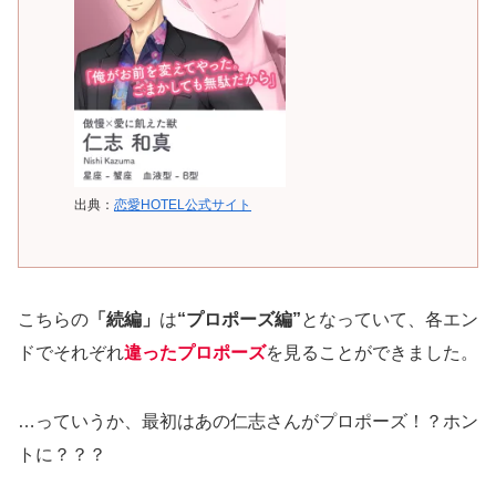
出典：
恋愛HOTEL公式サイト
こちらの
「続編」
は
“プロポーズ編”
となっていて、各エン
ドでそれぞれ
違ったプロポーズ
を見ることができました。
…っていうか、最初はあの仁志さんがプロポーズ！？ホン
トに？？？