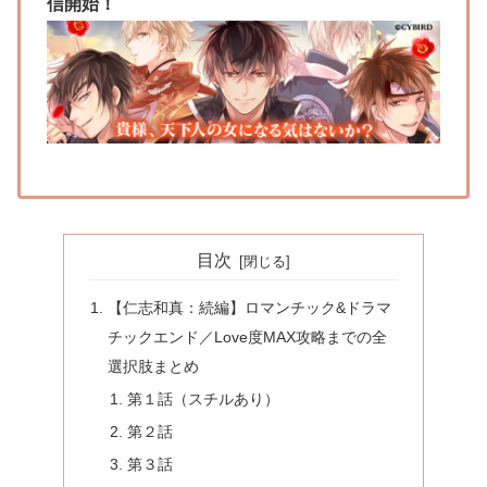
信開始！
目次
【仁志和真：続編】ロマンチック&ドラマ
チックエンド／Love度MAX攻略までの全
選択肢まとめ
第１話（スチルあり）
第２話
第３話