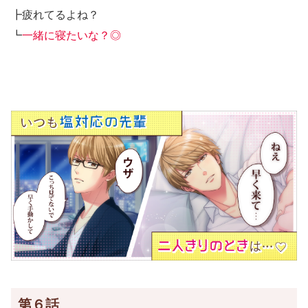
┣疲れてるよね？
┗
一緒に寝たいな？◎
第６話