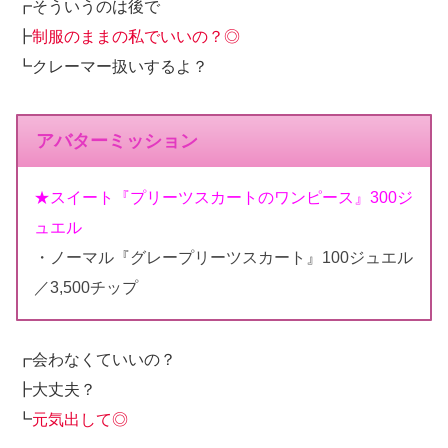
┏そういうのは後で
┣
制服のままの私でいいの？◎
┗クレーマー扱いするよ？
アバターミッション
★スイート『プリーツスカートのワンピース』300ジ
ュエル
・ノーマル『グレープリーツスカート』100ジュエル
／3,500チップ
┏会わなくていいの？
┣大丈夫？
┗
元気出して◎