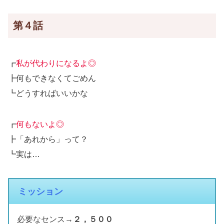
第４話
┏
私が代わりになるよ◎
┣何もできなくてごめん
┗どうすればいいかな
┏
何もないよ◎
┣「あれから」って？
┗実は…
ミッション
必要なセンス→
２，５００