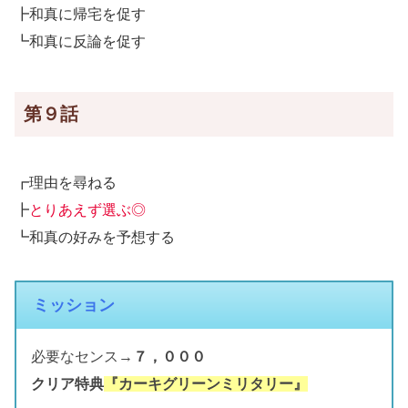
┣和真に帰宅を促す
┗和真に反論を促す
第９話
┏理由を尋ねる
┣
とりあえず選ぶ◎
┗和真の好みを予想する
ミッション
必要なセンス→
７，０００
クリア特典
『カーキグリーンミリタリー』