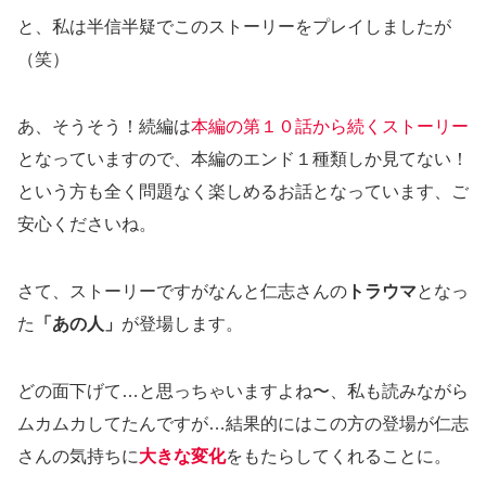
と、私は半信半疑でこのストーリーをプレイしましたが
（笑）
あ、そうそう！続編は
本編の第１０話から続くストーリー
となっていますので、本編のエンド１種類しか見てない！
という方も全く問題なく楽しめるお話となっています、ご
安心くださいね。
さて、ストーリーですがなんと仁志さんの
トラウマ
となっ
た
「あの人」
が登場します。
どの面下げて…と思っちゃいますよね〜、私も読みながら
ムカムカしてたんですが…結果的にはこの方の登場が仁志
さんの気持ちに
大きな変化
をもたらしてくれることに。