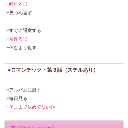
┣
離れる◎
┗見つめ返す
┏すぐに退室する
┣
居座る◎
┗休むよう促す
●ロマンチック・第３話（スチルあり）
┏アルバムに残す
┣毎日見る
┗
そこまで決めてない◎