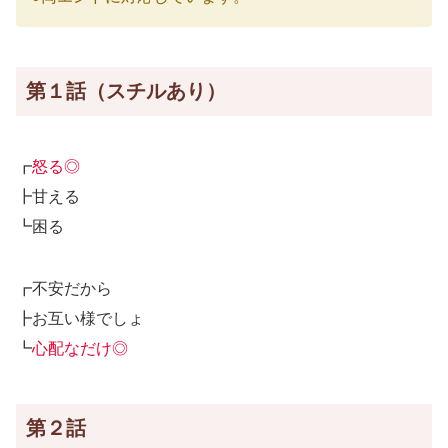
第１話（スチルあり）
┏
怒る◎
┣甘える
┗困る
┏不安だから
┣お互い様でしょ
┗
心配なだけ◎
第２話