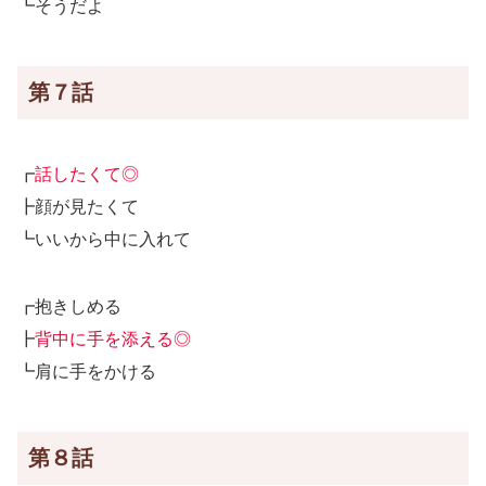
┗そうだよ
第７話
┏
話したくて◎
┣顔が見たくて
┗いいから中に入れて
┏抱きしめる
┣
背中に手を添える◎
┗肩に手をかける
第８話