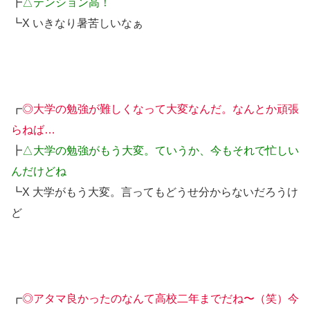
┣
△テンション高！
┗X いきなり暑苦しいなぁ
┏
◎大学の勉強が難しくなって大変なんだ。なんとか頑張
らねば…
┣
△大学の勉強がもう大変。ていうか、今もそれで忙しい
んだけどね
┗X 大学がもう大変。言ってもどうせ分からないだろうけ
ど
┏
◎アタマ良かったのなんて高校二年までだね〜（笑）今