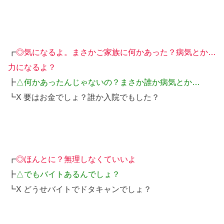
┏
◎気になるよ。まさかご家族に何かあった？病気とか…
力になるよ？
┣
△何かあったんじゃないの？まさか誰か病気とか…
┗X 要はお金でしょ？誰か入院でもした？
┏
◎ほんとに？無理しなくていいよ
┣
△でもバイトあるんでしょ？
┗X どうせバイトでドタキャンでしょ？