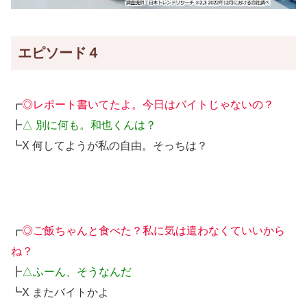
エピソード４
┏
◎レポート書いてたよ。今日はバイトじゃないの？
┣
△ 別に何も。和也くんは？
┗X 何してようが私の自由。そっちは？
┏
◎ご飯ちゃんと食べた？私に気は遣わなくていいから
ね？
┣
△ふーん、そうなんだ
┗X またバイトかよ