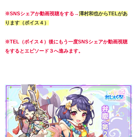
※SNSシェアか動画視聴をする→
澤村和也からTELがあ
ります（ボイス４）
※TEL（ボイス４）後にもう一度SNSシェアか動画視聴
をするとエピソード３へ進みます。