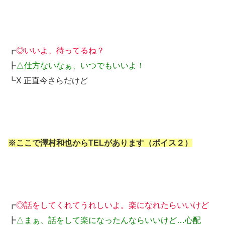
┏
◎いいよ、待ってるね？
┣
△仕方ないなぁ、いつでもいいよ！
┗X 正直今さらだけど
※ここで澤村和也からTELがあります（ボイス２）
┏
◎話をしてくれてうれしいよ。楽になれたらいいけど
┣
△まぁ、話をして楽になったんならいいけど…心配