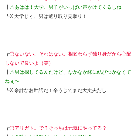
┣
△あはは！大学、男子がいっぱい声かけてくるしね
┗X 大学じゃ、男は選り取り見取り！
┏
◎ないない、それはない。相変わらず独り身だから心配
しないで良いよ（笑）
┣
△男は探してるんだけど、なかなか縁に結びつかなくて
ねぇ〜
┗X 余計なお世話だ！辛うじてまだ大丈夫だし！
┏
◎アリガト。で？そっちは元気にやってる？