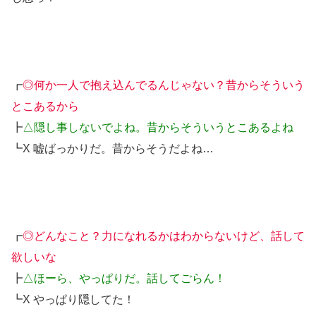
┏
◎何か一人で抱え込んでるんじゃない？昔からそういう
とこあるから
┣
△隠し事しないでよね。昔からそういうとこあるよね
┗X 嘘ばっかりだ。昔からそうだよね…
┏
◎どんなこと？力になれるかはわからないけど、話して
欲しいな
┣
△ほーら、やっぱりだ。話してごらん！
┗X やっぱり隠してた！