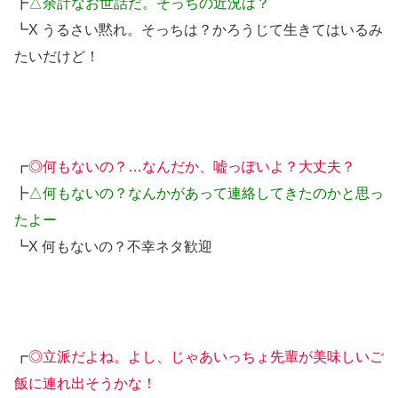
┣
△余計なお世話だ。そっちの近況は？
┗X うるさい黙れ。そっちは？かろうじて生きてはいるみ
たいだけど！
┏
◎何もないの？…なんだか、嘘っぽいよ？大丈夫？
┣
△何もないの？なんかがあって連絡してきたのかと思っ
たよー
┗X 何もないの？不幸ネタ歓迎
┏
◎立派だよね。よし、じゃあいっちょ先輩が美味しいご
飯に連れ出そうかな！