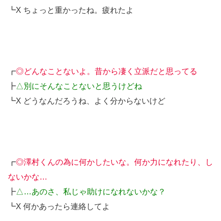
┗X ちょっと重かったね。疲れたよ
┏
◎どんなことないよ。昔から凄く立派だと思ってる
┣
△別にそんなことないと思うけどね
┗X どうなんだろうね、よく分からないけど
┏
◎澤村くんの為に何かしたいな。何か力になれたり、し
ないかな…
┣
△…あのさ、私じゃ助けになれないかな？
┗X 何かあったら連絡してよ