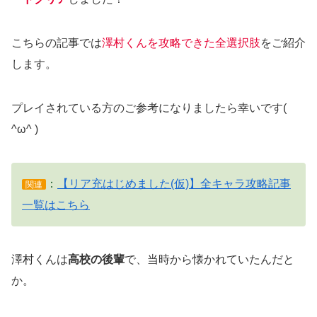
こちらの記事では
澤村くんを攻略できた全選択肢
をご紹介
します。
プレイされている方のご参考になりましたら幸いです(
^ω^ )
：
【リア充はじめました(仮)】全キャラ攻略記事
関連
一覧はこちら
澤村くんは
高校の後輩
で、当時から懐かれていたんだと
か。