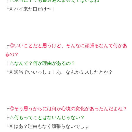
┣
△本当に？でも最近あんま会えてないよね
┗X ハイ来た口だけ〜！
┏
◎いいことだと思うけど、そんなに頑張るなんて何かあ
るの？
┣
△なんで？何か理由があるの？
┗X 適当でいいっしょ！あ、なんかミスしたとか？
┏
◎そう思うからには何か心境の変化があったんだよね？
┣
△何もってことはないんじゃない？
┗X はあ？理由もなく頑張らないでしょ