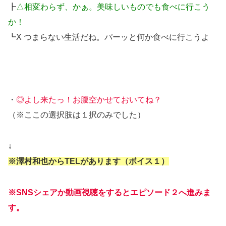
┣
△相変わらず、かぁ。美味しいものでも食べに行こう
か！
┗X つまらない生活だね。パーッと何か食べに行こうよ
・
◎よし来たっ！お腹空かせておいてね？
（※ここの選択肢は１択のみでした）
↓
※澤村和也からTELがあります（ボイス１）
※SNSシェアか動画視聴をするとエピソード２へ進みま
す。