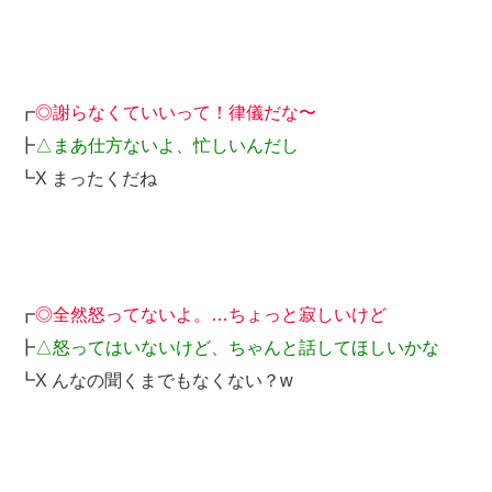
┏
◎謝らなくていいって！律儀だな〜
┣
△まあ仕方ないよ、忙しいんだし
┗X まったくだね
┏
◎全然怒ってないよ。…ちょっと寂しいけど
┣
△怒ってはいないけど、ちゃんと話してほしいかな
┗X んなの聞くまでもなくない？w