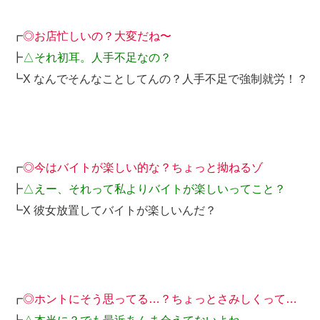
┏
◎お店忙しいの？大変だね〜
┣
△それ初耳。人手不足なの？
┗X なんでそんなことしてんの？人手不足で強制就労！？
┏
◎今はバイトが楽しい的な？ちょっと拗ねるゾ
┣
△えー、それって私よりバイトが楽しいってこと？
┗X 彼女放置してバイトが楽しいんだ？
┏
◎ホントにそう思ってる…？ちょっとさみしくって…