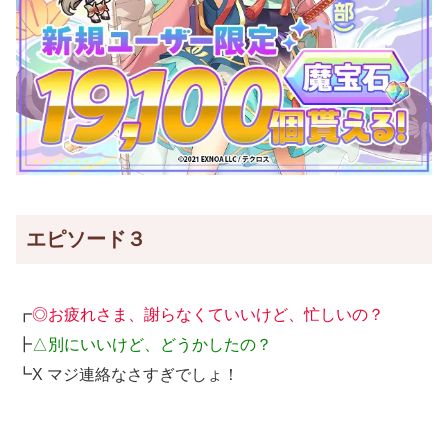
エピソード３
┏
◎お疲れさま、謝らなくていいけど、忙しいの？
┣
△別にいいけど、どうかしたの？
┗X マジ連絡なさすぎでしょ！