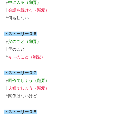
┏
中に入る（翻弄）
┣
会話を続ける（溺愛）
┗何もしない
・ストーリー０６
┏
父のこと（翻弄）
┣母のこと
┗
キスのこと（溺愛）
・ストーリー０７
┏
同僚でしょう（翻弄）
┣
夫婦でしょう（溺愛）
┗関係はないけど
・ストーリー０８