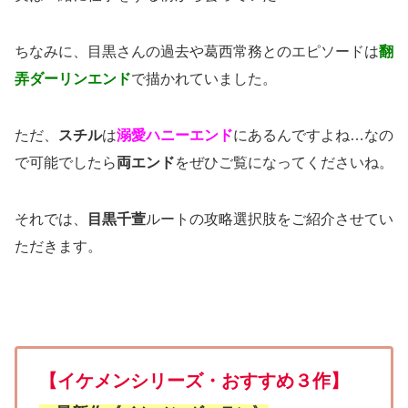
ちなみに、目黒さんの過去や葛西常務とのエピソードは
翻
弄ダーリンエンド
で描かれていました。
ただ、
スチル
は
溺愛ハニーエンド
にあるんですよね…なの
で可能でしたら
両エンド
をぜひご覧になってくださいね。
それでは、
目黒千萱
ルートの攻略選択肢をご紹介させてい
ただきます。
【イケメンシリーズ・おすすめ３作】