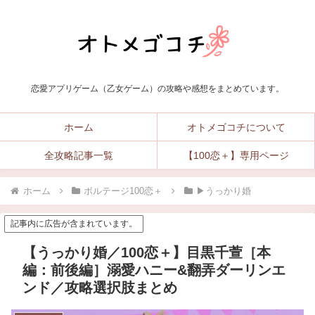
恋愛アプリゲーム（乙女ゲーム）の攻略や感想をまとめています。
ホーム
オトメゴコチについて
全攻略記事一覧
【100恋＋】専用ページ
ホーム
ボルテージ100恋＋
▶︎うっかり婚
記事内に広告が含まれています。
【うっかり婚／100恋＋】目黒千萱［本
編：前後編］溺愛ハニー&翻弄ダーリンエ
ンド／攻略選択肢まとめ