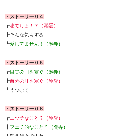
・ストーリー０４
┏
嘘でしょ！？（溺愛）
┣そんな気もする
┗
愛してません！（翻弄）
・ストーリー０５
┏
目黒の口を塞ぐ（翻弄）
┣
自分の耳を塞ぐ（溺愛）
┗うつむく
・ストーリー０６
┏
エッチなこと？（溺愛）
┣
フェチ的なこと？（翻弄）