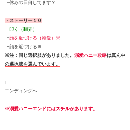
┗休みの日何してます？
・ストーリー１０
┏
叩く（翻弄）
┣
顔を近づける（溺愛）※
┗顔を近づける※
※注：同じ選択肢がありました。
溺愛ハニー攻略
は真ん中
の選択肢を選んでいます。
↓
エンディングへ
※溺愛ハニーエンドにはスチルがあります。