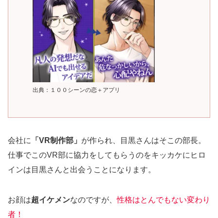
出典：１００シーンの恋＋アプリ
会社に
「VR制作部」
が作られ、目黒さんはそこの部長。
仕事でこのVR部に協力をしてもらうのをキッカケにヒロ
インは目黒さんと出会うことになります。
お顔は
超イケメン
なのですが、
性格はとんでもない変わり
者！