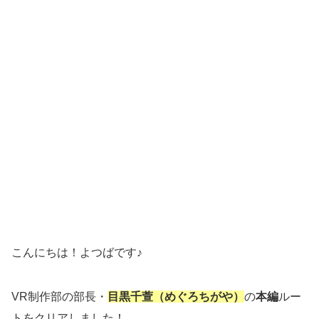
こんにちは！よつばです♪
VR制作部の部長・
目黒千萱（めぐろちがや）
の
本編
ルー
トをクリアしました！