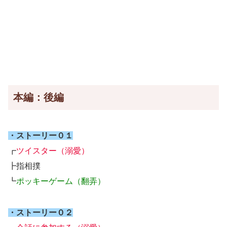
本編：後編
・ストーリー０１
┏
ツイスター（溺愛）
┣指相撲
┗
ポッキーゲーム（翻弄）
・ストーリー０２