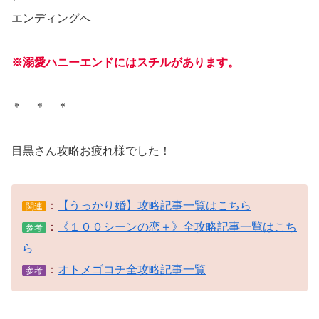
エンディングへ
※溺愛ハニーエンドにはスチルがあります。
＊ ＊ ＊
目黒さん攻略お疲れ様でした！
：
【うっかり婚】攻略記事一覧はこちら
関連
：
《１００シーンの恋＋》全攻略記事一覧はこち
参考
ら
：
オトメゴコチ全攻略記事一覧
参考