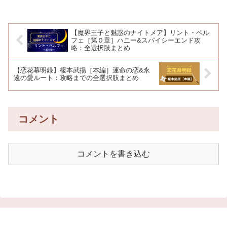
【魔界王子と魅惑のナイトメア】リント・ベル
フェ［第０章］ハニー&スパイシーエンド攻
略：全選択肢まとめ
【恋花幕明録】榎本武揚［本編］運命の恋&永
遠の愛ルート：攻略までの全選択肢まとめ
コメント
コメントを書き込む