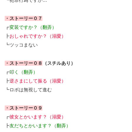
┗犯罪行為ですか…
・ストーリー０７
┏
変装ですか？（翻弄）
┣
おしゃれですか？（溺愛）
┗ツッコまない
・ストーリー０８
（スチルあり）
┏
叩く（翻弄）
┣
逆さまにして振る（溺愛）
┗ロボは無視して進む
・ストーリー０９
┏
彼女とかいます？（溺愛）
┣
友だちとかいます？（翻弄）