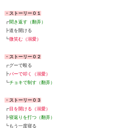
・ストーリー０１
┏
聞き返す（翻弄）
┣道を開ける
┗
微笑む（溺愛）
・ストーリー０２
┏グーで殴る
┣
パーで叩く（溺愛）
┗
チョキで制す（翻弄）
・ストーリー０３
┏
目を開ける（溺愛）
┣
寝返りを打つ（翻弄）
┗もう一度寝る