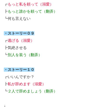
┏
もっと私を頼って（溺愛）
┣
もっと誰かを頼って（翻弄）
┗何も言えない
・ストーリー０９
┏
逃げる（溺愛）
┣気絶させる
┗
別人を装う（翻弄）
・ストーリー１０
┏いいんですか？
┣
私が辞めます（溺愛）
┗
２人で辞めましょう（翻弄）
↓