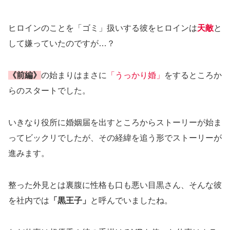
ヒロインのことを「ゴミ」扱いする彼をヒロインは
天敵
と
して嫌っていたのですが…？
《前編》
の始まりはまさに
「うっかり婚」
をするところか
らのスタートでした。
いきなり役所に婚姻届を出すところからストーリーが始ま
ってビックリでしたが、その経緯を追う形でストーリーが
進みます。
整った外見とは裏腹に性格も口も悪い目黒さん、そんな彼
を社内では
「黒王子」
と呼んでいましたね。