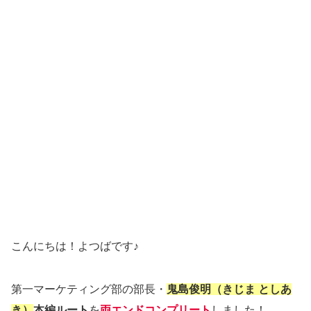
こんにちは！よつばです♪
第一マーケティング部の部長・
鬼島俊明（きじま としあ
き）
本編ルート
を
両エンドコンプリート
しました！