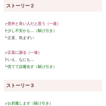
ストーリー２
┏
意外と良い人だと思う（一途）
┣
少し不安かも…（駆け引き）
┗正直、気まずい
┏
正直に謝る（一途）
┣いえ、なにも…
┗
慌てて誤魔化す（駆け引き）
ストーリー３
┏
お邪魔します（駆け引き）