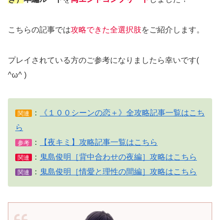
こちらの記事では
攻略できた全選択肢
をご紹介します。
プレイされている方のご参考になりましたら幸いです(
^ω^ )
：
《１００シーンの恋＋》全攻略記事一覧はこち
関連
ら
：
【夜キミ】攻略記事一覧はこちら
参考
：
鬼島俊明［背中合わせの夜編］攻略はこちら
関連
：
鬼島俊明［情愛と理性の間編］攻略はこちら
関連