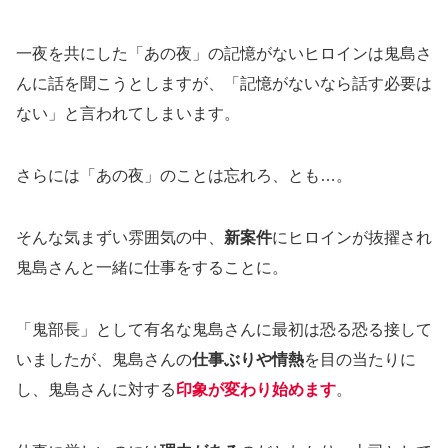
一夜を共にした「あの夜」の記憶がないヒロインは鬼島さ
んに話を聞こうとしますが、「記憶がないなら話す必要は
ない」と言われてしまいます。
さらには「あの夜」のことは忘れろ、とも…。
そんな気まずい雰囲気の中、
新案件
にヒロインが抜擢され
鬼島さんと一緒に仕事をすることに。
「鬼部長」として有名な鬼島さんに最初は恐る恐る接して
いましたが、鬼島さんの
仕事ぶりや情熱
を目の当たりに
し、鬼島さんに対する
印象が変わり始めます
。