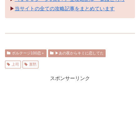
▶︎
当サイトの全ての攻略記事をまとめています
ボルテージ100恋＋
▶︎あの夜からキミに恋してた
上司
寡黙
スポンサーリンク