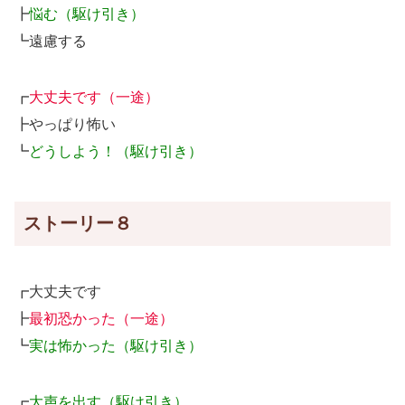
┣
悩む（駆け引き）
┗遠慮する
┏
大丈夫です（一途）
┣やっぱり怖い
┗
どうしよう！（駆け引き）
ストーリー８
┏大丈夫です
┣
最初恐かった（一途）
┗
実は怖かった（駆け引き）
┏
大声を出す（駆け引き）