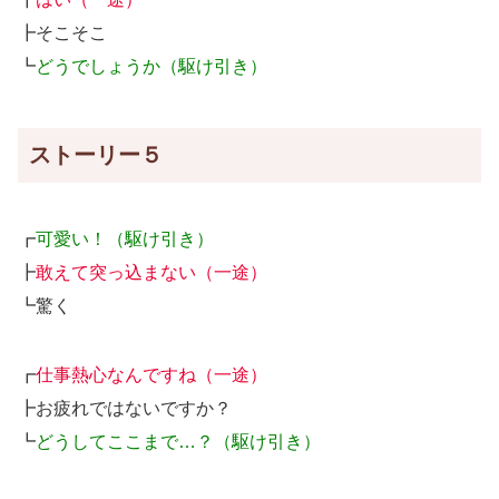
┣そこそこ
┗
どうでしょうか（駆け引き）
ストーリー５
┏
可愛い！（駆け引き）
┣
敢えて突っ込まない（一途）
┗驚く
┏
仕事熱心なんですね（一途）
┣お疲れではないですか？
┗
どうしてここまで…？（駆け引き）