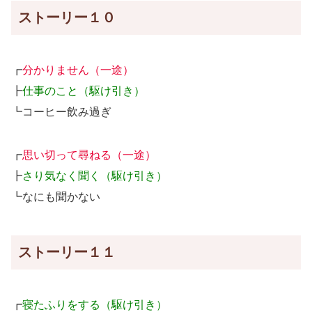
ストーリー１０
┏
分かりません（一途）
┣
仕事のこと（駆け引き）
┗コーヒー飲み過ぎ
┏
思い切って尋ねる（一途）
┣
さり気なく聞く（駆け引き）
┗なにも聞かない
ストーリー１１
┏
寝たふりをする（駆け引き）