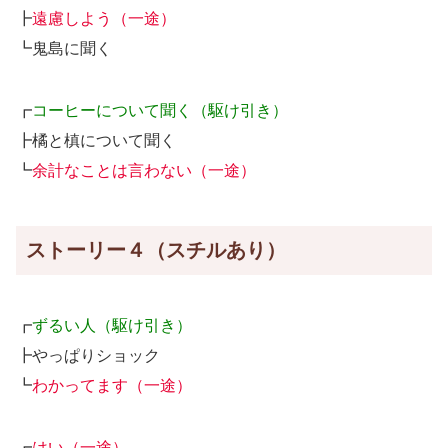
┣
遠慮しよう（一途）
┗鬼島に聞く
┏
コーヒーについて聞く（駆け引き）
┣橘と槙について聞く
┗
余計なことは言わない（一途）
ストーリー４（スチルあり）
┏
ずるい人（駆け引き）
┣やっぱりショック
┗
わかってます（一途）
┏
はい（一途）