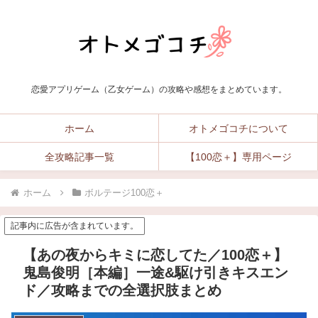
恋愛アプリゲーム（乙女ゲーム）の攻略や感想をまとめています。
ホーム
オトメゴコチについて
全攻略記事一覧
【100恋＋】専用ページ
ホーム
ボルテージ100恋＋
記事内に広告が含まれています。
【あの夜からキミに恋してた／100恋＋】
鬼島俊明［本編］一途&駆け引きキスエン
ド／攻略までの全選択肢まとめ