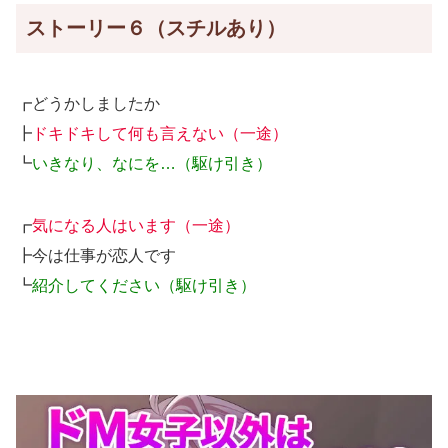
ストーリー６（スチルあり）
┏どうかしましたか
┣
ドキドキして何も言えない（一途）
┗
いきなり、なにを…（駆け引き）
┏
気になる人はいます（一途）
┣今は仕事が恋人です
┗
紹介してください（駆け引き）