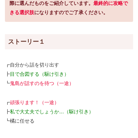
際に選んだものをご紹介しています。
最終的に攻略で
きる選択肢
になりますのでご了承ください。
ストーリー１
┏自分から話を切り出す
┣
目で合図する（駆け引き）
┗
鬼島が話すのを待つ（一途）
┏
頑張ります！（一途）
┣
私で大丈夫でしょうか…（駆け引き）
┗橘に任せる