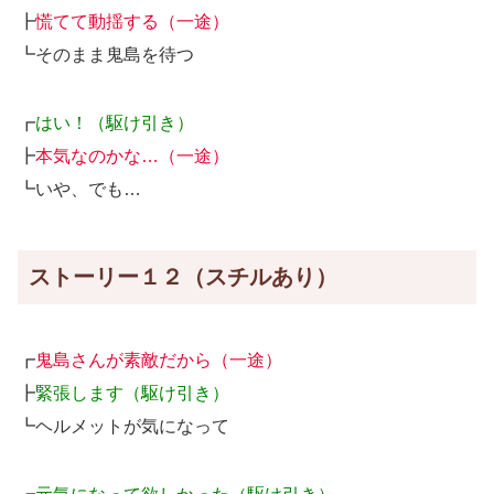
┣
慌てて動揺する（一途）
┗そのまま鬼島を待つ
┏
はい！（駆け引き）
┣
本気なのかな…（一途）
┗いや、でも…
ストーリー１２（スチルあり）
┏
鬼島さんが素敵だから（一途）
┣
緊張します（駆け引き）
┗ヘルメットが気になって