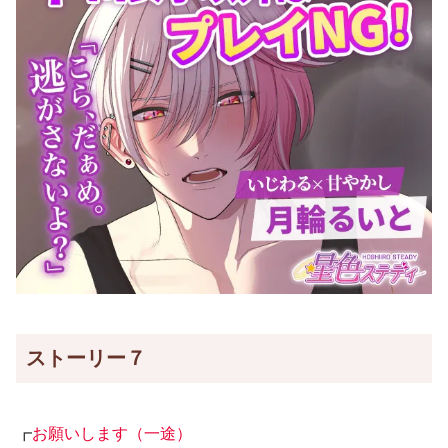
ストーリー７
┏
お願いします（一途）