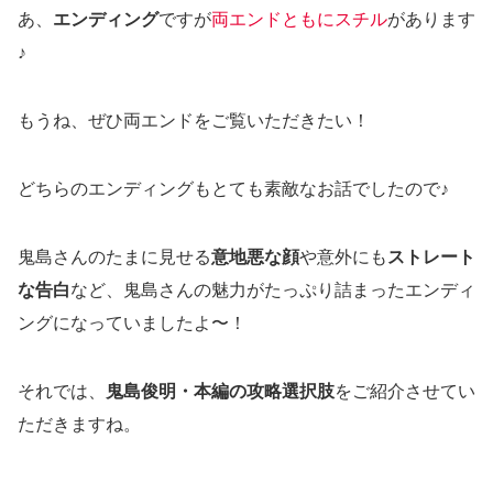
あ、
エンディング
ですが
両エンドともにスチル
があります
♪
もうね、ぜひ両エンドをご覧いただきたい！
どちらのエンディングもとても素敵なお話でしたので♪
鬼島さんのたまに見せる
意地悪な顔
や意外にも
ストレート
な告白
など、鬼島さんの魅力がたっぷり詰まったエンディ
ングになっていましたよ〜！
それでは、
鬼島俊明・本編の攻略選択肢
をご紹介させてい
ただきますね。