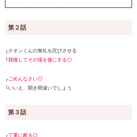
第２話
┌クオンくんの無礼を詫びさせる
└
我慢してその場を後にする◎
┌
ごめんなさい◎
└いいえ、聞き間違いでしょう
第３話
┌
丁重に断る◎