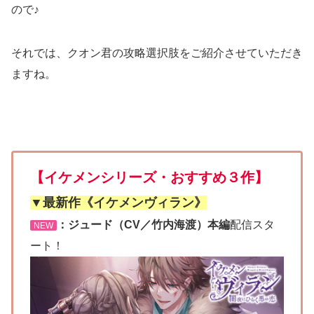
ので♪
それでは、クオン君の攻略選択肢をご紹介させていただき
ますね。
【イケメンシリーズ・おすすめ３作】
▼最新作《イケメンヴィラン》
：ジュード（CV／竹内海渡）本編
配信スタ
NEW
ート！