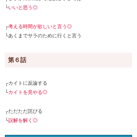
└
いいと思う◎
┌
考える時間が欲しいと言う◎
└あくまでサラのために行くと言う
第６話
┌カイトに反論する
└
カイトを見やる◎
┌ただただ詫びる
└
誤解を解く◎