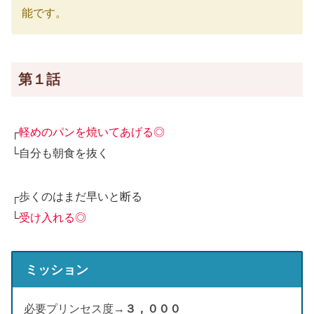
能です。
第１話
┌
軽めのパンを焼いてあげる◎
└自分も朝食を抜く
┌歩くのはまだ早いと断る
└
受け入れる◎
ミッション
必要プリンセス度→
３，０００