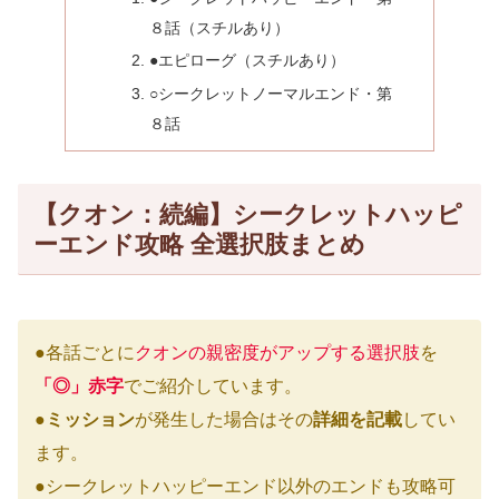
８話（スチルあり）
●エピローグ（スチルあり）
○シークレットノーマルエンド・第
８話
【クオン：続編】シークレットハッピ
ーエンド攻略 全選択肢まとめ
●各話ごとに
クオンの親密度がアップする選択肢
を
「◎」赤字
でご紹介しています。
●
ミッション
が発生した場合はその
詳細を記載
してい
ます。
●シークレットハッピーエンド以外のエンドも攻略可