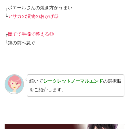
┌ポエールさんの焼き方がうまい
└
アサカの漬物のおかげ◎
┌
慌てて手櫛で整える◎
└鏡の前へ急ぐ
続いて
シークレットノーマルエンド
の選択肢
をご紹介します。