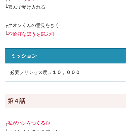
└喜んで受け入れる
┌クオンくんの意見をきく
└
不恰好なほうを選ぶ◎
ミッション
必要プリンセス度→
１０，０００
第４話
┌
私がパンをつくる◎