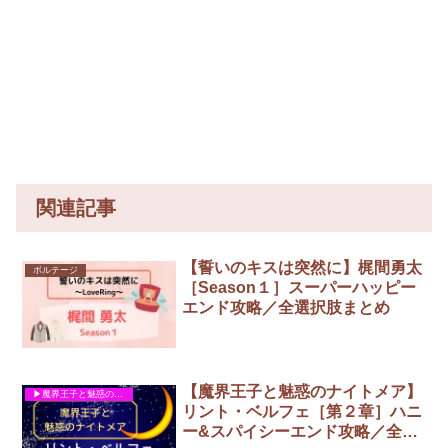
関連記事
【誓いのキスは突然に】梶間勇太
ボルテージ
［Season１］スーパーハッピー
エンド攻略／全選択肢まとめ
【魔界王子と魅惑のナイトメア】
▶︎魔界王子と魅惑のナイトメア
リント・ベルフェ［第２章］ハニ
ー&スパイシーエンド攻略／全選