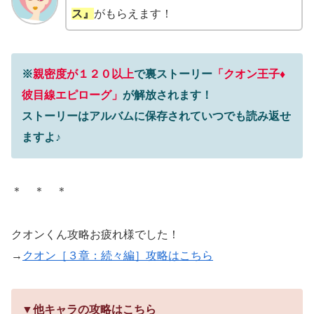
ス』
がもらえます！
※
親密度が１２０以上
で裏ストーリー
「クオン王子♦︎
彼目線エピローグ」
が解放されます！
ストーリーはアルバムに保存されていつでも読み返せ
ますよ♪
＊ ＊ ＊
クオンくん攻略お疲れ様でした！
→
クオン［３章：続々編］攻略はこちら
▼他キャラの攻略はこちら