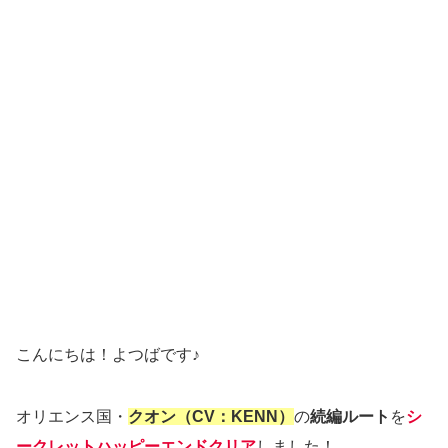
こんにちは！よつばです♪
オリエンス国・
クオン（CV：KENN）
の
続編ルート
を
シ
ークレットハッピーエンドクリア
しました！