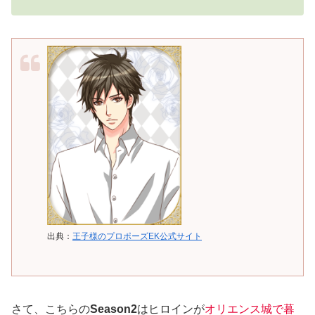
出典：
王子様のプロポーズEK公式サイト
さて、こちらの
Season2
はヒロインが
オリエンス城で暮