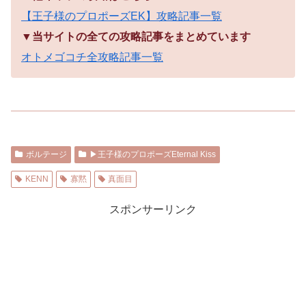
【王子様のプロポーズEK】攻略記事一覧
▼当サイトの全ての攻略記事をまとめています
オトメゴコチ全攻略記事一覧
ボルテージ
▶︎王子様のプロポーズEternal Kiss
KENN
寡黙
真面目
スポンサーリンク