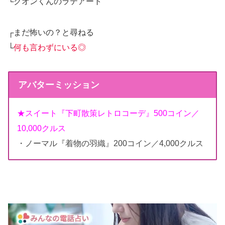
└クオンくんのラテアート
┌まだ怖いの？と尋ねる
└
何も言わずにいる◎
アバターミッション
★スイート『下町散策レトロコーデ』500コイン／
10,000クルス
・ノーマル『着物の羽織』200コイン／4,000クルス