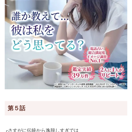
第５話
┌さすがに伝統から逸脱しすぎでは