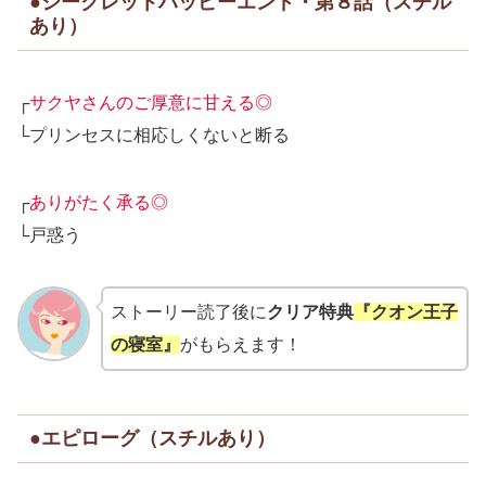
●シークレットハッピーエンド・第８話（スチル
あり）
┌
サクヤさんのご厚意に甘える◎
└プリンセスに相応しくないと断る
┌
ありがたく承る◎
└戸惑う
ストーリー読了後に
クリア特典
『クオン王子
の寝室』
がもらえます！
●エピローグ（スチルあり）