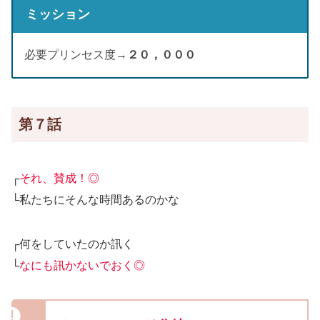
ミッション
必要プリンセス度→
２０，０００
第７話
┌
それ、賛成！◎
└私たちにそんな時間あるのかな
┌何をしていたのか訊く
└
なにも訊かないでおく◎