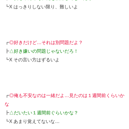
┗X はっきりしない限り、難しいよ
┏
◎好きだけど…それは別問題だよ？
┣
△好き嫌いの問題じゃないだろ！
┗X その言い方はずるいよ
┏
◎俺も不安なのは一緒だよ…見たのは１週間前くらいか
な
┣
△だいたい１週間前ぐらいかな？
┗X あまり覚えてないな…