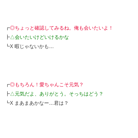
┏
◎ちょっと確認してみるね。俺も会いたいよ！
┣
△会いたいけどいけるかな
┗X 暇じゃないかも…
┏
◎もちろん！愛ちゃんこそ元気？
┣
△元気だよ、ありがとう。そっちはどう？
┗X まあまあかなー…君は？