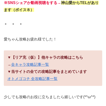
※SNSシェアか動画視聴をする→
神山愛からTELがあり
ます（ボイス８）
＊ ＊ ＊
愛ちゃん攻略お疲れ様でした！
▼【リア充（仮）】他キャラの攻略はこちら
→
全キャラ攻略記事一覧
▼当サイトの全ての攻略記事をまとめています
オトメゴコチ 全攻略記事一覧
少しでも攻略のお役に立ちましたら嬉しいです(*^ω^*)