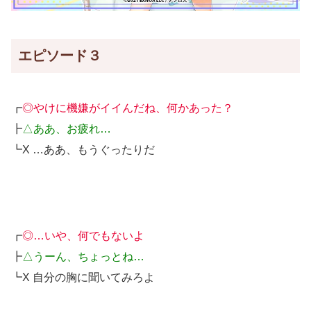
エピソード３
┏
◎やけに機嫌がイイんだね、何かあった？
┣
△ああ、お疲れ…
┗X …ああ、もうぐったりだ
┏
◎…いや、何でもないよ
┣
△うーん、ちょっとね…
┗X 自分の胸に聞いてみろよ