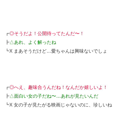
┏
◎そうだよ！公開待ってたんだ〜！
┣
△あれ、よく解ったね
┗X まあそうだけど…愛ちゃんは興味ないでしょ
┏
◎へえ、趣味合うんだね！なんだか嬉しいよ！
┣
△面白い女の子だね〜…あれが見たいんだ
┗X 女の子が見たがる映画じゃないのに、珍しいね