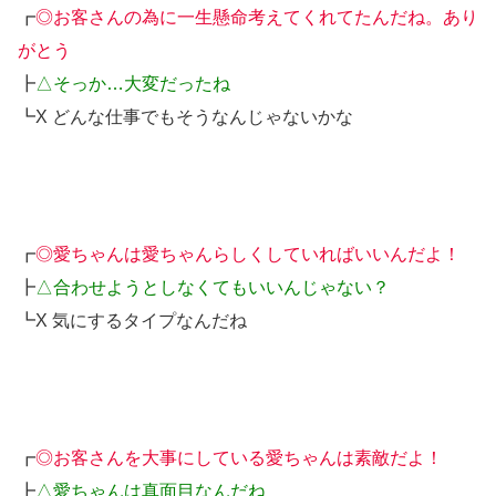
┏
◎お客さんの為に一生懸命考えてくれてたんだね。あり
がとう
┣
△そっか…大変だったね
┗X どんな仕事でもそうなんじゃないかな
┏
◎愛ちゃんは愛ちゃんらしくしていればいいんだよ！
┣
△合わせようとしなくてもいいんじゃない？
┗X 気にするタイプなんだね
┏
◎お客さんを大事にしている愛ちゃんは素敵だよ！
┣
△愛ちゃんは真面目なんだね