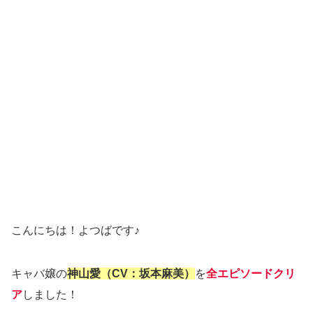
こんにちは！よつばです♪
キャバ嬢の
神山愛（CV：坂本麻美）
を
全エピソードクリ
ア
しました！