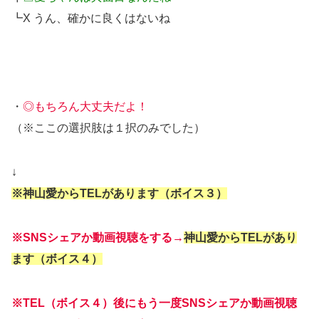
┗X うん、確かに良くはないね
・
◎もちろん大丈夫だよ！
（※ここの選択肢は１択のみでした）
↓
※神山愛からTELがあります（ボイス３）
※SNSシェアか動画視聴をする→
神山愛からTELがあり
ます（ボイス４）
※TEL（ボイス４）後にもう一度SNSシェアか動画視聴