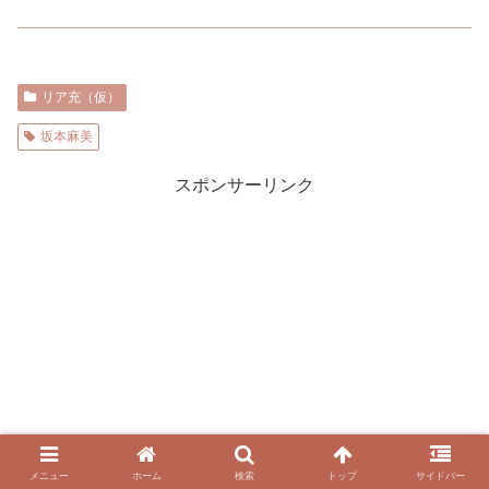
リア充（仮）
坂本麻美
スポンサーリンク
メニュー
ホーム
検索
トップ
サイドバー