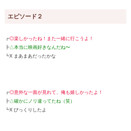
エピソード２
┏
◎楽しかったね！また一緒に行こうよ！
┣
△本当に映画好きなんだね〜
┗X まあまあだったかな
┏
◎意外な一面が見れて、俺も嬉しかったよ！
┣
△確かにノリ違ってたね（笑）
┗X びっくりしたよ