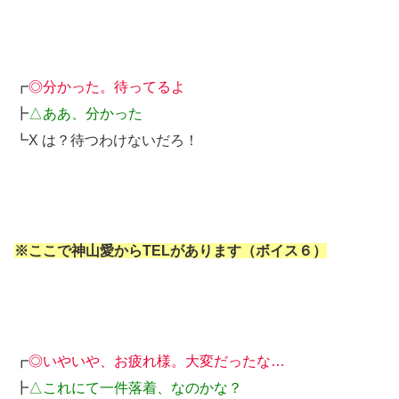
┏
◎分かった。待ってるよ
┣
△ああ、分かった
┗X は？待つわけないだろ！
※ここで神山愛からTELがあります（ボイス６）
┏
◎いやいや、お疲れ様。大変だったな…
┣
△これにて一件落着、なのかな？