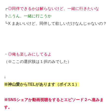
┏
◎同伴できるかは解らないけど、一緒に行きたいな
┣
△うん、一緒に行こうか
┗X まあいいけど、同伴して欲しいだけなんじゃないの？
・
◎俺も楽しみにしてるよ
（※ここの選択肢は１択のみでした）
↓
※神山愛からTELがあります（ボイス１）
※SNSシェアか動画視聴をするとエピソード２へ進みま
す。