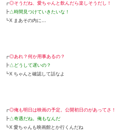
┏
◎そうだね、愛ちゃんと飲んだら楽しそうだし！
┣
△時間見つけていきたいな！
┗X まあその内に…
┏
◎あれ？何か用事あるの？
┣
△どうして遅いの？
┗X ちゃんと確認して話なよ
┏
◎俺も明日は映画の予定。公開初日のがあってさ！
┣
△奇遇だね。俺もなんだ
┗X 愛ちゃんも映画館とか行くんだね