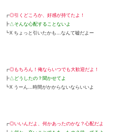
┏
◎引くどころか、好感が持てたよ！
┣
△そんな心配することないよ
┗X ちょっと引いたかも…なんて嘘だよー
┏
◎もちろん！俺ならいつでも大歓迎だよ！
┣
△どうしたの？聞かせてよ
┗X うーん…時間がかからないならいいよ
┏
◎いいんだよ、何かあったのかな？心配だよ