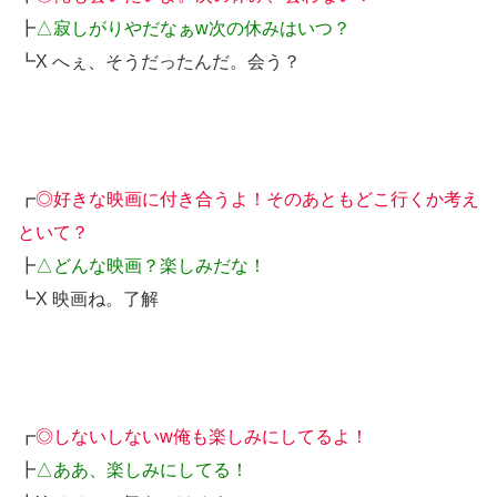
┣
△寂しがりやだなぁw次の休みはいつ？
┗X へぇ、そうだったんだ。会う？
┏
◎好きな映画に付き合うよ！そのあともどこ行くか考え
といて？
┣
△どんな映画？楽しみだな！
┗X 映画ね。了解
┏
◎しないしないw俺も楽しみにしてるよ！
┣
△ああ、楽しみにしてる！