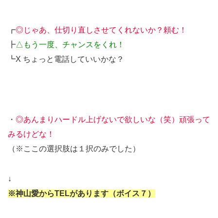
┏
◎じゃあ、仕切り直しさせてくれないか？頼む！
┣
△もう一度、チャンスをくれ！
┗X ちょっと電話していいかな？
・
◎あんまりハードル上げないで欲しいな（笑）頑張って
みるけどな！
（※ここの選択肢は１択のみでした）
↓
※神山愛からTELがあります（ボイス７）