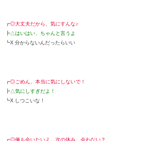
┏
◎大丈夫だから、気にすんな♪
┣
△はいはい、ちゃんと言うよ
┗X 分からないんだったらいい
┏
◎ごめん、本当に気にしないで！
┣
△気にしすぎだよ！
┗X しつこいな！
┏
◎俺も会いたいよ。次の休み、会わない？