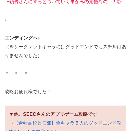
┗
鎖骨さんにずっとついていく事が私の覚悟なの！！◎
↓
エンディングへ♪
（※シークレットキャラにはグッドエンドでもスチルはあ
りませんでした）
＊ ＊ ＊
攻略お疲れ様でした！
▼他、SEECさんのアプリゲーム攻略です
→
【青藍高校ヒモ部】全キャラ５人のグッドエンド攻