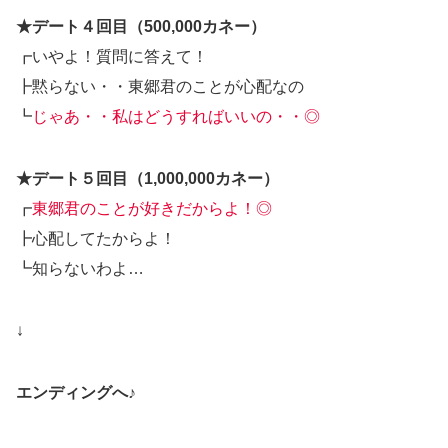
★デート４回目（500,000カネー）
┏いやよ！質問に答えて！
┣黙らない・・東郷君のことが心配なの
┗
じゃあ・・私はどうすればいいの・・◎
★デート５回目（1,000,000カネー）
┏
東郷君のことが好きだからよ！◎
┣心配してたからよ！
┗知らないわよ…
↓
エンディングへ♪