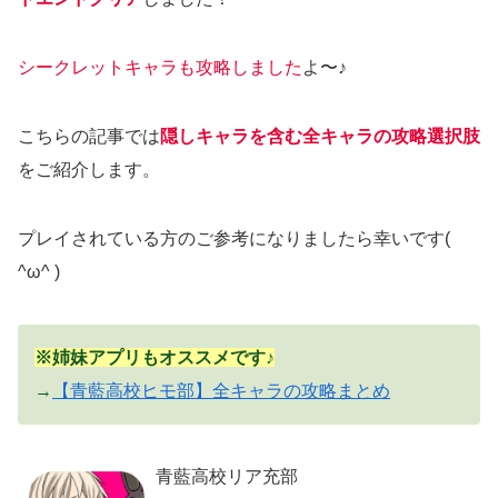
シークレットキャラも攻略しました
よ〜♪
こちらの記事では
隠しキャラを含む全キャラの攻略選択肢
をご紹介します。
プレイされている方のご参考になりましたら幸いです(
^ω^ )
※姉妹アプリもオススメです♪
→
【青藍高校ヒモ部】全キャラの攻略まとめ
青藍高校リア充部