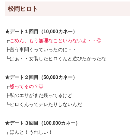
松岡ヒロト
★デート１回目（10,000カネー）
┏
ごめん、もう無理なこといわないよ・・◎
┣言う事聞くっていったのに・・
┗はぁ・・女装したヒロくんと遊びたかったな
★デート２回目（50,000カネー）
┏
怒ってるの？◎
┣私のエサがまだ残ってるけど
┗ヒロくんってデレたりしないんだ
★デート３回目（100,000カネー）
┏ほんと！うれしい！