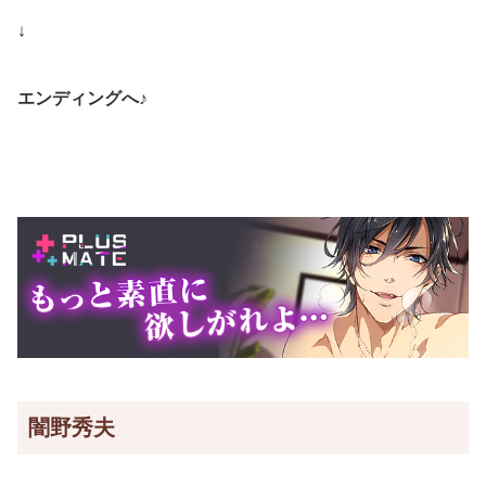
↓
エンディングへ♪
闇野秀夫