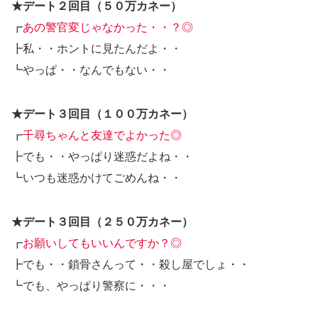
★デート２回目（５０万カネー）
┏
あの警官変じゃなかった・・？◎
┣私・・ホントに見たんだよ・・
┗やっぱ・・なんでもない・・
★デート３回目（１００万カネー）
┏
千尋ちゃんと友達でよかった◎
┣でも・・やっぱり迷惑だよね・・
┗いつも迷惑かけてごめんね・・
★デート３回目（２５０万カネー）
┏
お願いしてもいいんですか？◎
┣でも・・鎖骨さんって・・殺し屋でしょ・・
┗でも、やっぱり警察に・・・