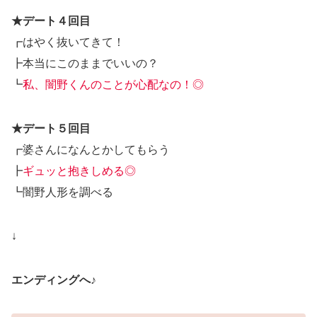
★デート４回目
┏はやく抜いてきて！
┣本当にこのままでいいの？
┗
私、闇野くんのことが心配なの！◎
★デート５回目
┏婆さんになんとかしてもらう
┣
ギュッと抱きしめる◎
┗闇野人形を調べる
↓
エンディングへ♪