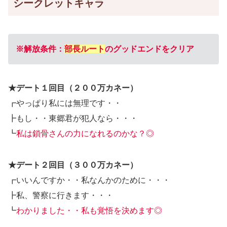
シークレットキャラ
※解放条件：
部長ルート
のグッドエンドをクリア
★デート１回目（２００万カネー）
┏やっぱり私には無理です・・
┣もし・・東郷君が犯人なら・・・
┗
私は鎖骨さんの力になれるのかな？◎
★デート２回目（３００万カネー）
┏いいんですか・・私なんかのために・・・
┣私、警察に行きます・・・
┗
わかりました・・私も覚悟を決めます◎