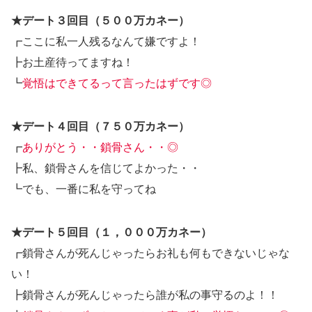
★デート３回目（５００万カネー）
┏ここに私一人残るなんて嫌ですよ！
┣お土産待ってますね！
┗
覚悟はできてるって言ったはずです◎
★デート４回目（７５０万カネー）
┏
ありがとう・・鎖骨さん・・◎
┣私、鎖骨さんを信じてよかった・・
┗でも、一番に私を守ってね
★デート５回目（１，０００万カネー）
┏鎖骨さんが死んじゃったらお礼も何もできないじゃな
い！
┣鎖骨さんが死んじゃったら誰が私の事守るのよ！！