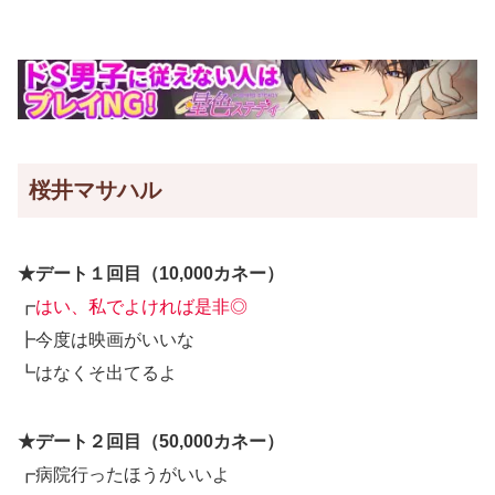
桜井マサハル
★デート１回目（10,000カネー）
┏
はい、私でよければ是非◎
┣今度は映画がいいな
┗はなくそ出てるよ
★デート２回目（50,000カネー）
┏病院行ったほうがいいよ