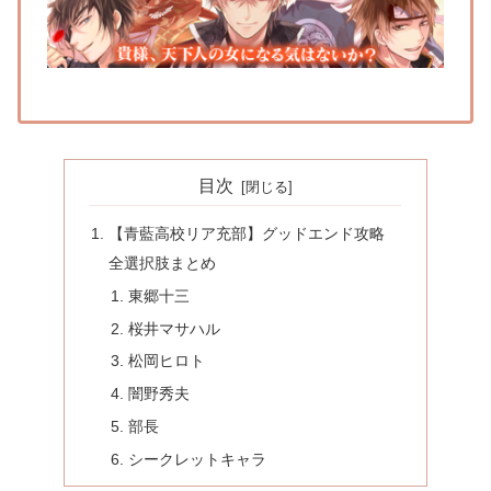
目次
【青藍高校リア充部】グッドエンド攻略
全選択肢まとめ
東郷十三
桜井マサハル
松岡ヒロト
闇野秀夫
部長
シークレットキャラ