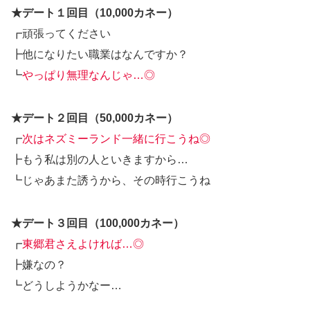
★デート１回目（10,000カネー）
┏頑張ってください
┣他になりたい職業はなんですか？
┗
やっぱり無理なんじゃ…◎
★デート２回目（50,000カネー）
┏
次はネズミーランド一緒に行こうね◎
┣もう私は別の人といきますから…
┗じゃあまた誘うから、その時行こうね
★デート３回目（100,000カネー）
┏
東郷君さえよければ…◎
┣嫌なの？
┗どうしようかなー…