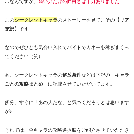
…なんですが、
高い分だけの面白さは十分ありました！！
この
シークレットキャラ
のストーリーを見てこその
【リア
充部】
です！
なのでぜひとも気合い入れてバイトでカネーを稼ぎまくっ
てください（笑）
あ、シークレットキャラの
解放条件
などは下記の「
キャラ
ごとの攻略まとめ」
に記載させていただいてます。
多分、すぐに「あの人だな」と気づくだろうとは思います
が♪
それでは、全キャラの攻略選択肢をご紹介させていただき