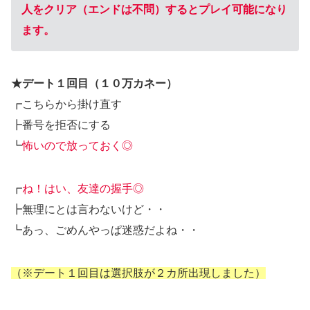
人をクリア（エンドは不問）するとプレイ可能になり
ます。
★デート１回目（１０万カネー）
┏こちらから掛け直す
┣番号を拒否にする
┗
怖いので放っておく◎
┏
ね！はい、友達の握手◎
┣無理にとは言わないけど・・
┗あっ、ごめんやっぱ迷惑だよね・・
（※デート１回目は選択肢が２カ所出現しました）