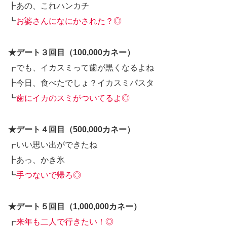
┣あの、これハンカチ
┗
お婆さんになにかされた？◎
★デート３回目（100,000カネー）
┏でも、イカスミって歯が黒くなるよね
┣今日、食べたでしょ？イカスミパスタ
┗
歯にイカのスミがついてるよ◎
★デート４回目（500,000カネー）
┏いい思い出ができたね
┣あっ、かき氷
┗
手つないで帰ろ◎
★デート５回目（1,000,000カネー）
┏
来年も二人で行きたい！◎