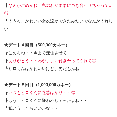
┣
なんかごめんね、私のわがままにつき合わせちゃって…
◎
┗ううん、かわいい女友達ができたみたいでなんかうれし
い
★デート４回目（500,000カネー）
┏ごめんね・・今まで無理させて
┣
ありがとう・・わがままに付き合ってくれて◎
┗ヒロくんはかわいいけど、男だもんね
★デート５回目（1,000,000カネー）
┏
いつもヒロくんに迷惑ばかり・・◎
┣もう、ヒロくんに嫌われちゃったよね・・
┗私どうしたらいいかな・・