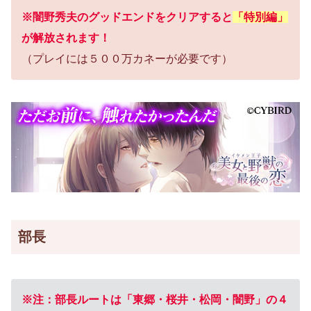
※闇野秀夫のグッドエンドをクリアすると
「特別編」
が解放されます！
（プレイには５００万カネーが必要です）
部長
※注：部長ルートは「東郷・桜井・松岡・闇野」の４