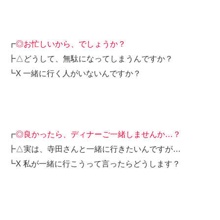
┏
◎お忙しいから、でしょうか？
┣△どうして、無駄になってしまうんですか？
┗X 一緒に行く人がいないんですか？
┏
◎良かったら、ディナーご一緒しませんか…？
┣△実は、寺田さんと一緒に行きたいんですが…
┗X 私が一緒に行こうって言ったらどうします？