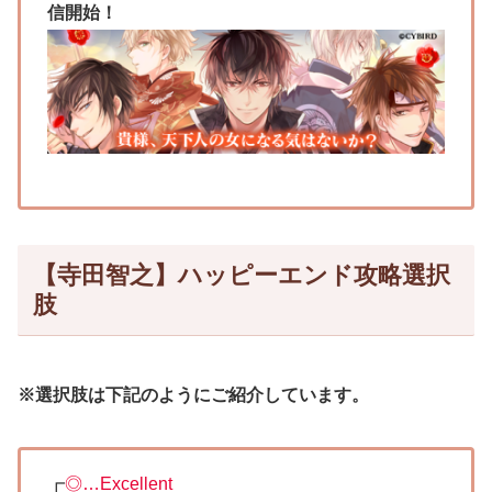
信開始！
【寺田智之】ハッピーエンド攻略選択
肢
※選択肢は下記のようにご紹介しています。
┏
◎…Excellent