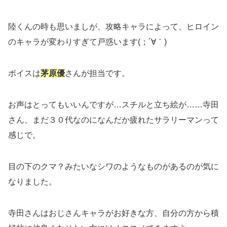
陸くんの時も思いましが、攻略キャラによって、ヒロイン
のキャラが変わりすぎて戸惑います(；´∀｀)
ボイスは
茅原
優
さんが担当です。
お声はとってもいいんですが…スチルと立ち絵が……寺田
さん、まだ３０代なのになんだか疲れたサラリーマンって
感じで。
目の下のクマ？みたいなシワのようなものがあるのが気に
なりました。
寺田さんはおじさんキャラがお好きな方、自分の方から積