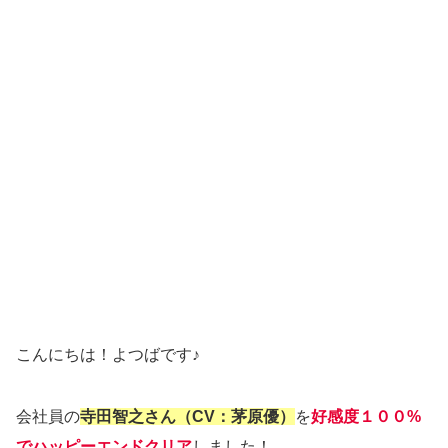
こんにちは！よつばです♪
会社員の
寺田智之さん（CV：茅原優）
を
好感度１００%
でハッピーエンドクリア
しました！