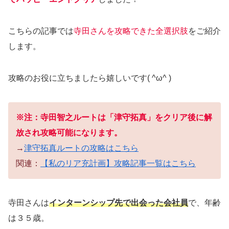
こちらの記事では
寺田さんを攻略できた全選択肢
をご紹介
します。
攻略のお役に立ちましたら嬉しいです( ^ω^ )
※注：寺田智之ルートは「津守拓真」をクリア後に解
放され攻略可能になります。
→
津守拓真ルートの攻略はこちら
関連：
【私のリア充計画】攻略記事一覧はこちら
寺田さんは
インターンシップ先で出会った会社員
で、年齢
は３５歳。