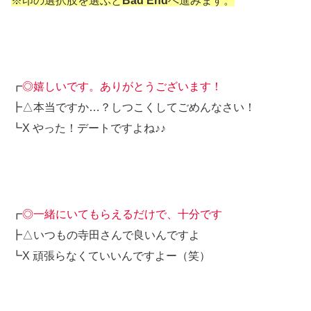
※印の選択肢を選ぶと
Bad End
へ進みます。
┏
◎嬉しいです。ありがとうございます！
┣△本当ですか…？しつこくしてごめんなさい！
┗X やった！デートですよね♪♪
┏
◎一緒にいてもらえるだけで、十分です
┣△いつもの寺田さんで良いんですよ
┗X 頑張らなくていいんですよー（笑）