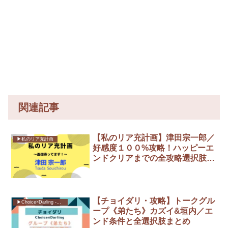
関連記事
【私のリア充計画】津田宗一郎／
▶︎私のリア充計画
好感度１００%攻略！ハッピーエ
ンドクリアまでの全攻略選択肢ま
とめ
【チョイダリ・攻略】トークグル
▶︎Choice×Darling -チョイダリ-
ープ《弟たち》カズイ&垣内／エ
ンド条件と全選択肢まとめ