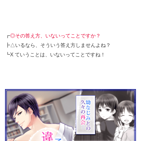
┏
◎その答え方、いないってことですか？
┣△いるなら、そういう答え方しませんよね？
┗X ていうことは、いないってことですね！