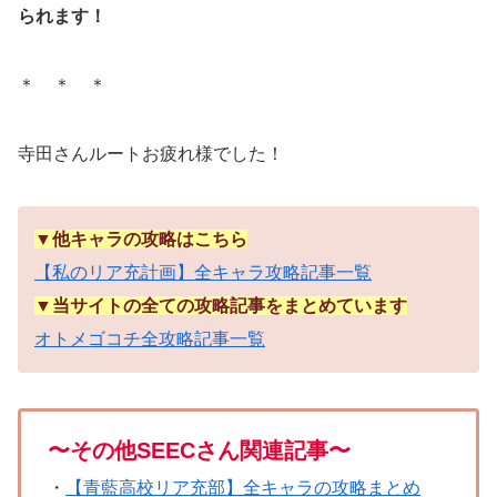
られます！
＊ ＊ ＊
寺田さんルートお疲れ様でした！
▼他キャラの攻略はこちら
【私のリア充計画】全キャラ攻略記事一覧
▼当サイトの全ての攻略記事をまとめています
オトメゴコチ全攻略記事一覧
〜その他SEECさん関連記事〜
・
【青藍高校リア充部】全キャラの攻略まとめ