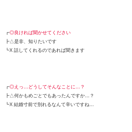
┏
◎良ければ聞かせてください
┣△是非、知りたいです
┗X 話してくれるのであれば聞きます
┏
◎えっ…どうしてそんなことに…？
┣△何かもめごとでもあったんですか…？
┗X 結婚寸前で別れるなんて辛いですね…