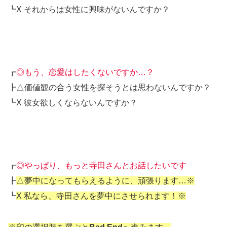
┗X それからは女性に興味がないんですか？
┏
◎もう、恋愛はしたくないですか…？
┣△価値観の合う女性を探そうとは思わないんですか？
┗X 彼女欲しくならないんですか？
┏
◎やっぱり、もっと寺田さんとお話したいです
┣
△夢中になってもらえるように、頑張ります…※
┗
X 私なら、寺田さんを夢中にさせられます！※