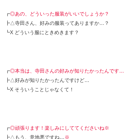
┏
◎あの、どういった服装がいいでしょうか？
┣△寺田さん、好みの服装ってありますか…？
┗X どういう服にときめきます？
┏
◎本当は、寺田さんの好みが知りたかったんです…
┣△好みが知りたかったんですけど…
┗X そういうことじゃなくて！
┏
◎頑張ります！楽しみにしててくださいね※
┣△もう、意地悪ですね…
※