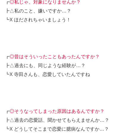
┏
◎私じゃ、対象になりませんか？
┣△私のこと、嫌いですか…？
┗X ほだされちゃいましょう！
┏
◎昔はそういったこともあったんですか？
┣△過去にも、同じような経験が…？
┗X 寺田さんも、恋愛していたんですね
┏
◎そうなってしまった原因はあるんですか？
┣△過去の恋愛話、聞かせてもらえませんか…？
┗X どうしてそこまで恋愛に臆病なんですか…？