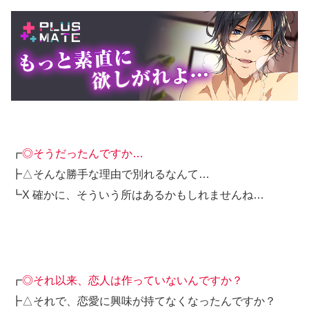
┏
◎そうだったんですか…
┣△そんな勝手な理由で別れるなんて…
┗X 確かに、そういう所はあるかもしれませんね…
┏
◎それ以来、恋人は作っていないんですか？
┣△それで、恋愛に興味が持てなくなったんですか？