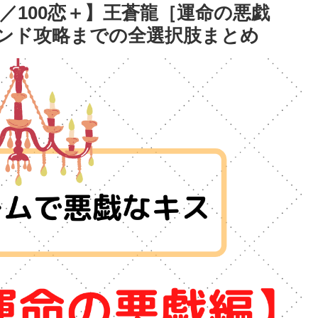
／100恋＋】王蒼龍［運命の悪戯
ンド攻略までの全選択肢まとめ