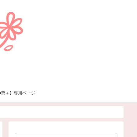
00恋＋】専用ページ