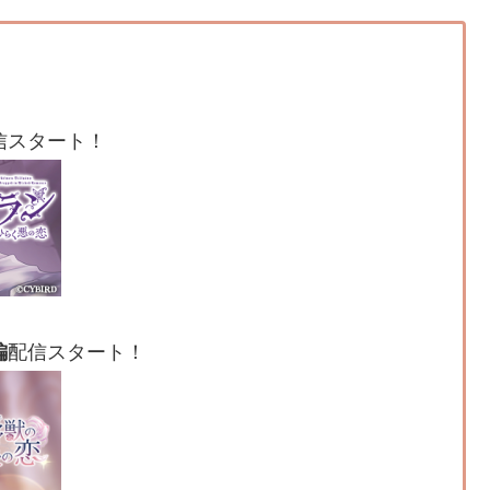
信スタート！
編
配信スタート！