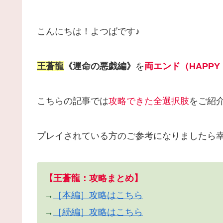
こんにちは！よつばです♪
王蒼龍
《運命の悪戯編》
を
両エンド（HAPP
こちらの記事では
攻略できた全選択肢
をご紹
プレイされている方のご参考になりましたら幸いで
【王蒼龍：攻略まとめ】
→
［本編］攻略はこちら
→
［続編］攻略はこちら