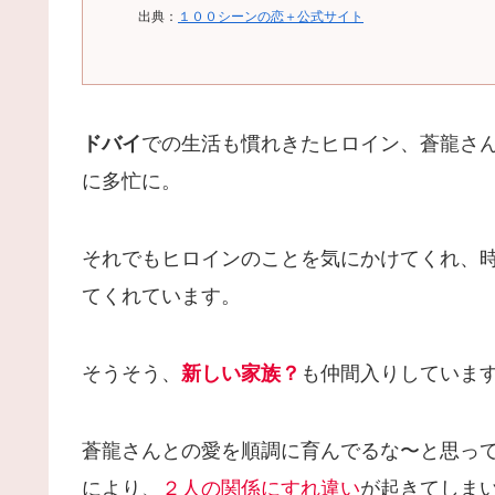
出典：
１００シーンの恋＋公式サイト
ドバイ
での生活も慣れきたヒロイン、蒼龍さ
に多忙に。
それでもヒロインのことを気にかけてくれ、
てくれています。
そうそう、
新しい家族？
も仲間入りしています
蒼龍さんとの愛を順調に育んでるな〜と思っ
により、
２人の関係にすれ違い
が起きてしま