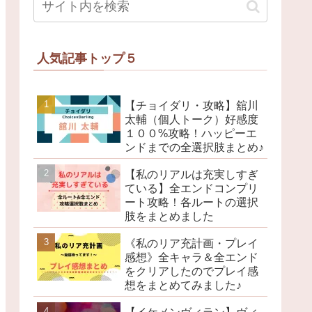
人気記事トップ５
【チョイダリ・攻略】舘川
太輔（個人トーク）好感度
１００%攻略！ハッピーエ
ンドまでの全選択肢まとめ♪
【私のリアルは充実しすぎ
ている】全エンドコンプリ
ート攻略！各ルートの選択
肢をまとめました
《私のリア充計画・プレイ
感想》全キャラ＆全エンド
をクリアしたのでプレイ感
想をまとめてみました♪