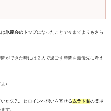
んは
氷龍会のトップ
になったことで今までよりもさら
時間ができた時には２人で過ごす時間を最優先に考え
よ♪
ていた矢先、ヒロインへ想いを寄せる
ムラト君
の登場
います。