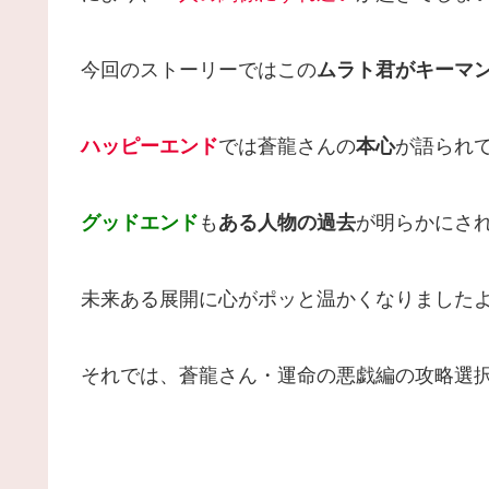
今回のストーリーではこの
ムラト君がキーマ
ハッピーエンド
では蒼龍さんの
本心
が語られ
グッドエンド
も
ある人物の過去
が明らかにさ
未来ある展開に心がポッと温かくなりましたよ
それでは、蒼龍さん・運命の悪戯編の攻略選