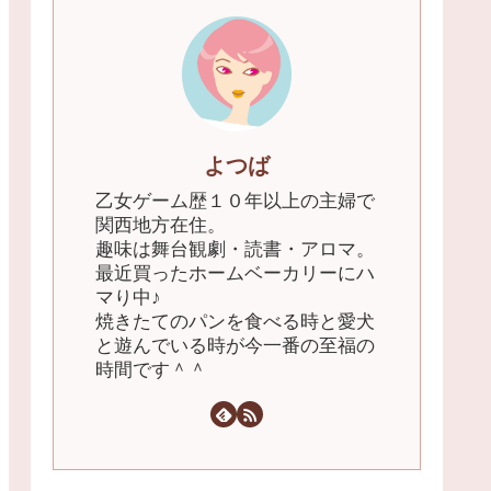
よつば
乙女ゲーム歴１０年以上の主婦で
関西地方在住。
趣味は舞台観劇・読書・アロマ。
最近買ったホームベーカリーにハ
マり中♪
焼きたてのパンを食べる時と愛犬
と遊んでいる時が今一番の至福の
時間です＾＾