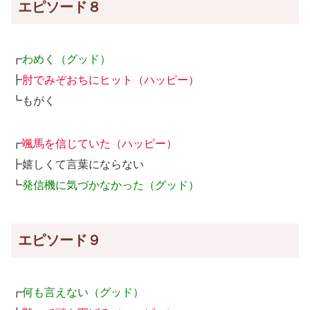
エピソード８
┏
わめく（グッド）
┣
肘でみぞおちにヒット（ハッピー）
┗もがく
┏
颯馬を信じていた（ハッピー）
┣嬉しくて言葉にならない
┗
発信機に気づかなかった（グッド）
エピソード９
┏
何も言えない（グッド）