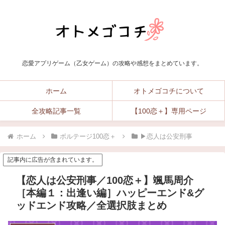
恋愛アプリゲーム（乙女ゲーム）の攻略や感想をまとめています。
ホーム
オトメゴコチについて
全攻略記事一覧
【100恋＋】専用ページ
ホーム
ボルテージ100恋＋
▶︎恋人は公安刑事
記事内に広告が含まれています。
【恋人は公安刑事／100恋＋】颯馬周介
［本編１：出逢い編］ハッピーエンド&グ
ッドエンド攻略／全選択肢まとめ