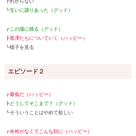
┣わからない
┗
互いに譲りあった（グッド）
┏
この場に残る（グッド）
┣
黒澤たちについていく（ハッピー）
┗様子を見る
エピソード２
┏
最低だ（ハッピー）
┣
どうしてそこまで？（グッド）
┗そういうことはやめて欲しい
┏
余裕がなくてこんな顔に（ハッピー）