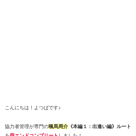
こんにちは！よつばです♪
協力者管理が専門の
颯馬周介
《本編１：出逢い編》ルート
を
両エンドコンプリート
しました！