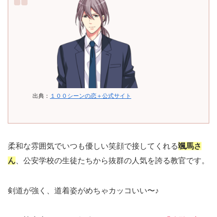
出典：
１００シーンの恋＋公式サイト
柔和な雰囲気でいつも優しい笑顔で接してくれる
颯馬さ
ん
、公安学校の生徒たちから抜群の人気を誇る教官です。
剣道が強く、道着姿がめちゃカッコいい〜♪