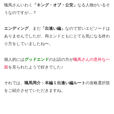
颯馬さんいわく
「キング・オブ・公安」
なる人物がいるそ
うなのですが…？
エンディング
、まだ
「出逢い編」
なので甘いエピソードは
ありませんでしたが、両エンドともにとても気になる終わ
り方をしていましたね〜。
個人的には
グッドエンド
のお話の方が
颯馬さんの意外な一
面
を見られたようで好きでした♪
それでは、
颯馬周介：本編１出逢い編ルート
の攻略選択肢
をご紹介させていただきますね。