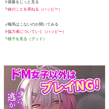
┣後藤をじっと見る
┗
妹のことを尋ねる（ハッピー）
┏颯馬はこないのか聞いてみる
┣
協力者についていく（ハッピー）
┗
様子を見る（グッド）