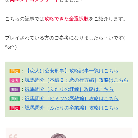
こちらの記事では
攻略できた全選択肢
をご紹介します。
プレイされている方のご参考になりましたら幸いです(
^ω^ )
：
【恋人は公安刑事】攻略記事一覧はこちら
関連
：
颯馬周介［本編２：恋の行方編］攻略はこちら
参考
：
颯馬周介［ふたりの絆編］攻略はこちら
関連
：
颯馬周介［ヒミツの恋敵編］攻略はこちら
関連
：
颯馬周介［ふたりの卒業編］攻略はこちら
関連