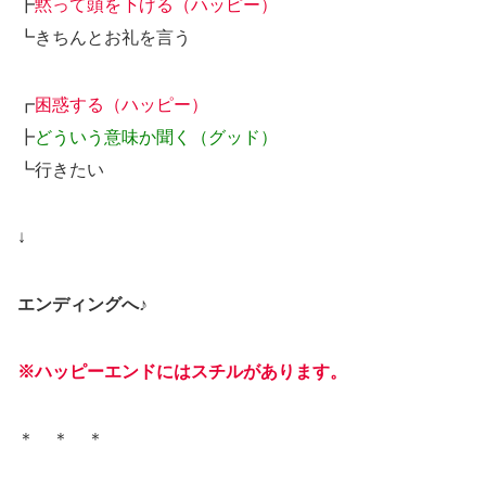
┣
黙って頭を下げる（ハッピー）
┗きちんとお礼を言う
┏
困惑する（ハッピー）
┣
どういう意味か聞く（グッド）
┗行きたい
↓
エンディングへ♪
※ハッピーエンドにはスチルがあります。
＊ ＊ ＊