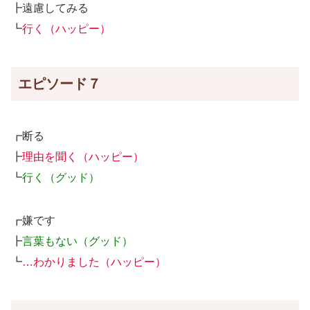
┣遠慮してみる
┗
行く（ハッピー）
エピソード７
┏断る
┣
理由を聞く（ハッピー）
┗
行く（グッド）
┏嫌です
┣
言葉もない（グッド）
┗
…わかりました（ハッピー）