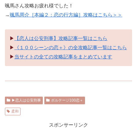
颯馬さん攻略お疲れ様でした！
→
颯馬周介［本編２：恋の行方編］攻略はこちら＞＞
▶︎
【恋人は公安刑事】攻略記事一覧はこちら
▶︎
《１００シーンの恋＋》の全攻略記事一覧はこちら
▶︎
当サイトの全ての攻略記事をまとめています
▶︎恋人は公安刑事
ボルテージ100恋＋
柔和
スポンサーリンク