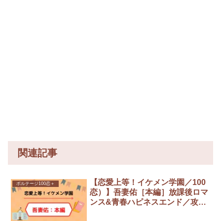
関連記事
【恋愛上等！イケメン学園／100
ボルテージ100恋＋
恋）】吾妻佑［本編］放課後ロマ
ンス&青春ハピネスエンド／攻略
までの全選択まとめ