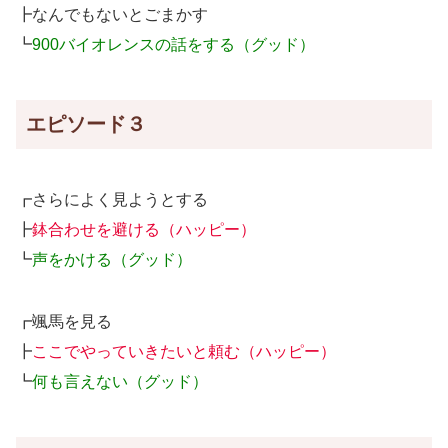
┣なんでもないとごまかす
┗
900バイオレンスの話をする（グッド）
エピソード３
┏さらによく見ようとする
┣
鉢合わせを避ける（ハッピー）
┗
声をかける（グッド）
┏颯馬を見る
┣
ここでやっていきたいと頼む（ハッピー）
┗
何も言えない（グッド）