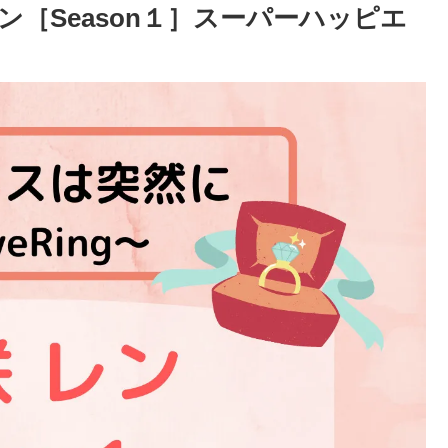
［Season１］スーパーハッピエ