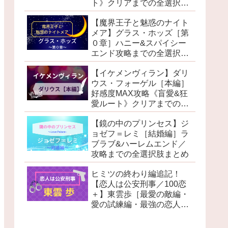
ト》クリアまでの全選択肢
まとめ
【魔界王子と魅惑のナイト
メア】グラス・ホッズ［第
０章］ハニー&スパイシー
エンド攻略までの全選択肢
まとめ
【イケメンヴィラン】ダリ
ウス・フォーゲル［本編］
好感度MAX攻略《盲愛&狂
愛ルート》クリアまでの全
選択肢まとめ
【鏡の中のプリンセス】ジ
ョゼフ＝レミ［結婚編］ラ
ブラブ&ハーレムエンド／
攻略までの全選択肢まとめ
ヒミツの終わり編追記！
【恋人は公安刑事／100恋
＋】東雲歩［最愛の敵編・
愛の試練編・最強の恋人
編・ヒミツの終わり編］ハ
ッピーエンド攻略まとめ