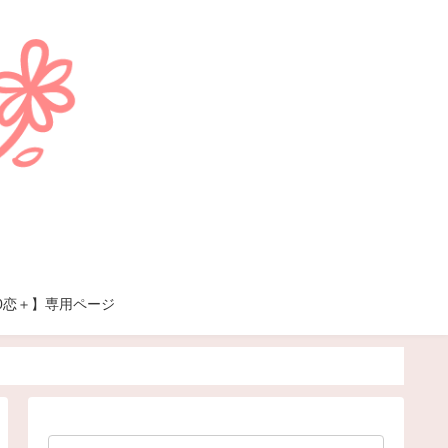
00恋＋】専用ページ