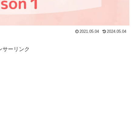
2021.05.04
2024.05.04
ンサーリンク