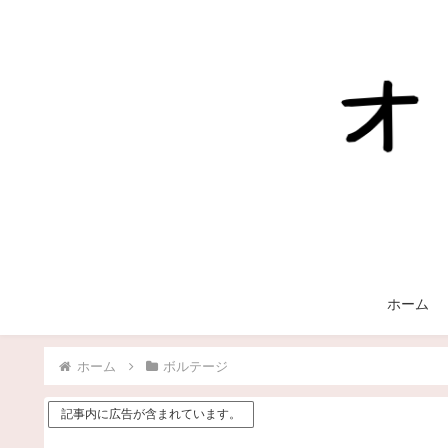
ホーム
ホーム
ボルテージ
記事内に広告が含まれています。