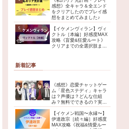
《私のリア充計画・プレイ
感想》全キャラ＆全エンド
をクリアしたのでプレイ感
想をまとめてみました♪
【イケメンヴィラン】ヴィ
クトル［本編］好感度MAX
攻略《盲愛&狂愛ルート》
クリアまでの全選択肢まと
め
新着記事
《感想》恋愛チャットゲー
ム「星色ステディ」キャラ
は？声優は？どんな仕組
み？無料でできるの？実際
にプレイしてみました！
【イケメン戦国〜永縁〜】
伊達政宗［続々編］好感度
MAX攻略《祝福&情愛ルー