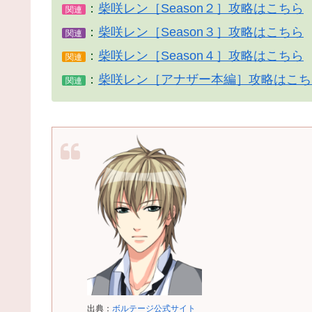
：
柴咲レン［Season２］攻略はこちら
関連
：
柴咲レン［Season３］攻略はこちら
関連
：
柴咲レン［Season４］攻略はこちら
関連
：
柴咲レン［アナザー本編］攻略はこち
関連
出典：
ボルテージ公式サイト