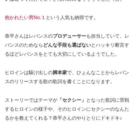
抱かれたい男No.１
という人気も納得です。
恭平さんはレバンスの
プロデューサー
も担当していて、レ
バンスのためなら
どんな手段も選ばない
とハッキリ断言す
るほどレバンスをとても大切にしているようでした。
ヒロインは駆け出しの
脚本家
で、ひょんなことからレバン
スのリリースする歌の歌詞を書くことになります。
ストーリーではテーマが
「セクシー」
となった歌詞に苦戦
するヒロインの様子や、そのヒロインにセクシーのなんた
るかを教えてくれる？恭平さんのやりとりにドキドキ♪