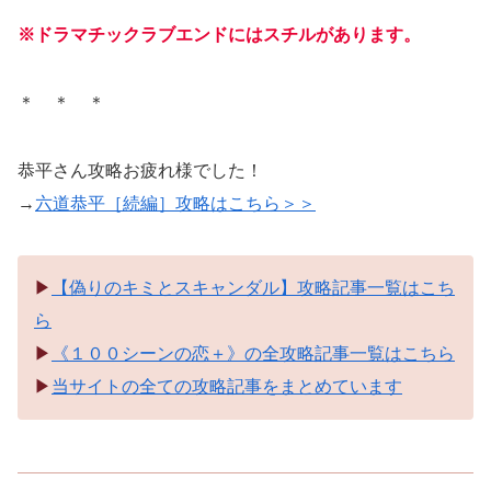
※ドラマチックラブエンドにはスチルがあります。
＊ ＊ ＊
恭平さん攻略お疲れ様でした！
→
六道恭平［続編］攻略はこちら＞＞
▶︎
【偽りのキミとスキャンダル】攻略記事一覧はこち
ら
▶︎
《１００シーンの恋＋》の全攻略記事一覧はこちら
▶︎
当サイトの全ての攻略記事をまとめています