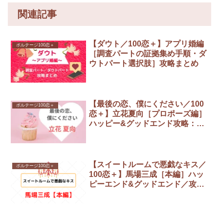
関連記事
【ダウト／100恋＋】アプリ婚編
ボルテージ100恋＋
［調査パートの証拠集め手順・ダ
ウトパート選択肢］攻略まとめ
【最後の恋、僕にください／100
ボルテージ100恋＋
恋＋】立花夏向［プロポーズ編］
ハッピー&グッドエンド攻略：全
選択肢まとめ
【スイートルームで悪戯なキス／
ボルテージ100恋＋
100恋＋】馬場三成［本編］ハッ
ピーエンド&グッドエンド／攻略
までの全選択肢まとめ