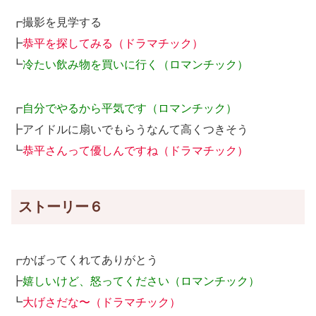
┏撮影を見学する
┣
恭平を探してみる（ドラマチック）
┗
冷たい飲み物を買いに行く（ロマンチック）
┏
自分でやるから平気です（ロマンチック）
┣アイドルに扇いでもらうなんて高くつきそう
┗
恭平さんって優しんですね（ドラマチック）
ストーリー６
┏かばってくれてありがとう
┣
嬉しいけど、怒ってください（ロマンチック）
┗
大げさだな〜（ドラマチック）