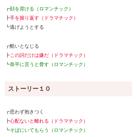
┏
顔を背ける（ロマンチック）
┣
手を握り返す（ドラマチック）
┗逃げようとする
┏酷いとなじる
┣
この詞だけは嫌だ（ドラマチック）
┗
恭平に言うと脅す（ロマンチック）
ストーリー１０
┏思わず抱きつく
┣
心配ないと離れる（ドラマチック）
┗
そばにいてもらう（ロマンチック）