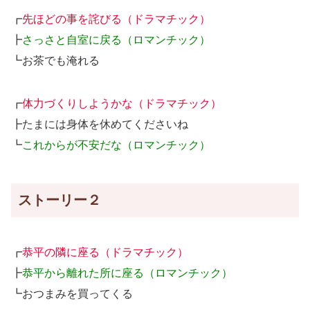
┏
先ほどの事を詫びる（ドラマチック）
┣
さっさと自室に戻る（ロマンチック）
┗お茶でも淹れる
┏
体力づくりしようかな（ドラマチック）
┣たまには身体を休めてくださいね
┗
これからが不安だな（ロマンチック）
ストーリー２
┏
恭平の隣に座る（ドラマチック）
┣
恭平から離れた所に座る（ロマンチック）
┗おつまみを買ってくる