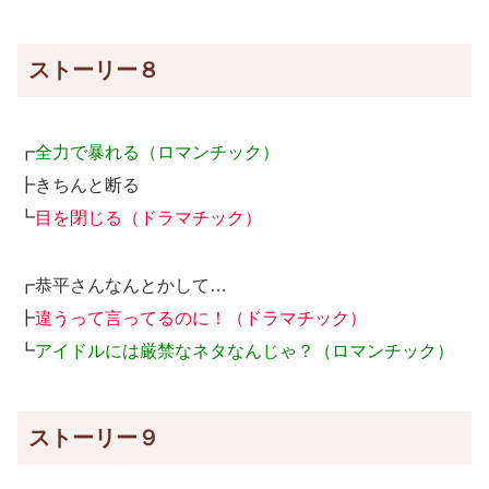
ストーリー８
┏
全力で暴れる（ロマンチック）
┣きちんと断る
┗
目を閉じる（ドラマチック）
┏恭平さんなんとかして…
┣
違うって言ってるのに！（ドラマチック）
┗
アイドルには厳禁なネタなんじゃ？（ロマンチック）
ストーリー９