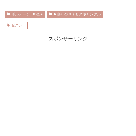
ボルテージ100恋＋
▶︎偽りのキミとスキャンダル
セクシー
スポンサーリンク