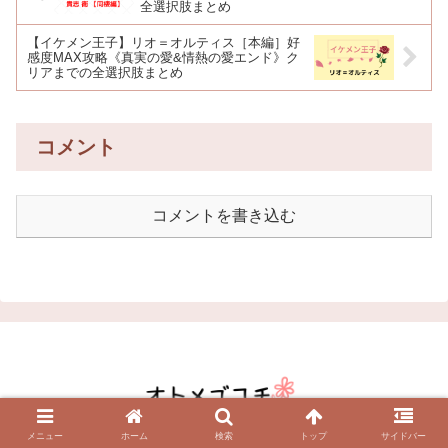
全選択肢まとめ
【イケメン王子】リオ＝オルティス［本編］好
感度MAX攻略《真実の愛&情熱の愛エンド》ク
リアまでの全選択肢まとめ
コメント
コメントを書き込む
メニュー
ホーム
検索
トップ
サイドバー
ホーム
お問い合わせ