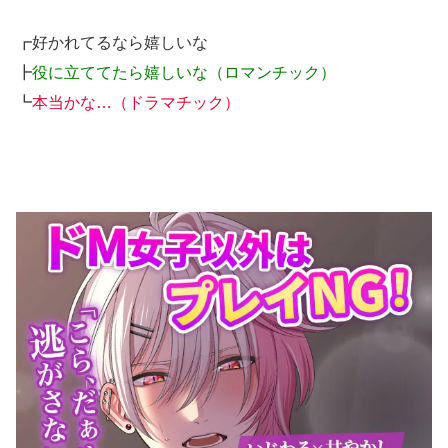
┏好かれてるなら嬉しいな
┣
役に立ててたら嬉しいな（ロマンチック）
┗
本当かな…（ドラマチック）