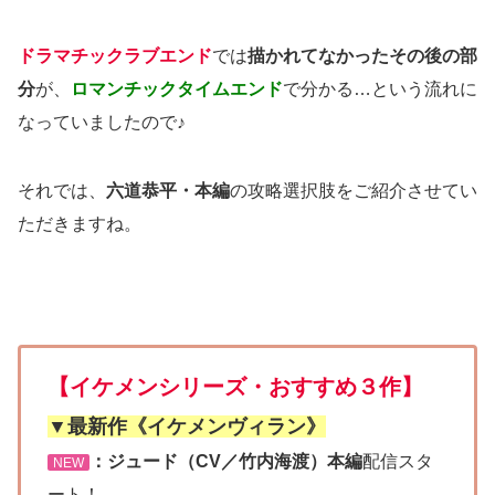
ドラマチックラブエンド
では
描かれてなかったその後の部
分
が、
ロマンチックタイムエンド
で分かる…という流れに
なっていましたので♪
それでは、
六道恭平・本編
の攻略選択肢をご紹介させてい
ただきますね。
【イケメンシリーズ・おすすめ３作】
▼最新作《イケメンヴィラン》
：ジュード（CV／竹内海渡）本編
配信スタ
NEW
ート！