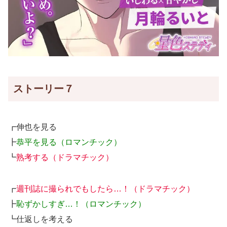
ストーリー７
┏伸也を見る
┣
恭平を見る（ロマンチック）
┗
熟考する（ドラマチック）
┏
週刊誌に撮られでもしたら…！（ドラマチック）
┣
恥ずかしすぎ…！（ロマンチック）
┗仕返しを考える