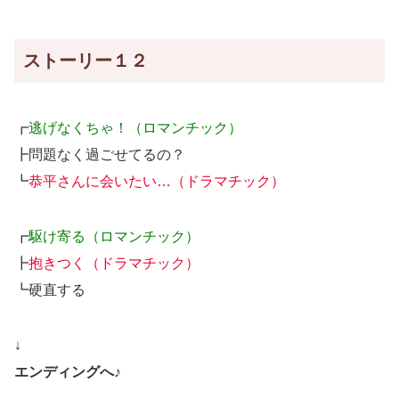
ストーリー１２
┏
逃げなくちゃ！（ロマンチック）
┣問題なく過ごせてるの？
┗
恭平さんに会いたい…（ドラマチック）
┏
駆け寄る（ロマンチック）
┣
抱きつく（ドラマチック）
┗硬直する
↓
エンディングへ♪