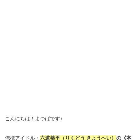
こんにちは！よつばです♪
俺様アイドル・
六道恭平（りくどう きょうへい）
の《本