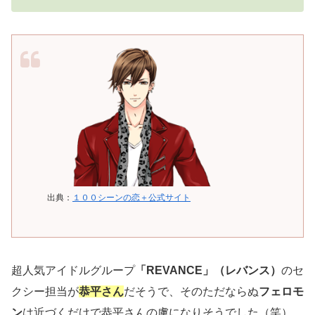
出典：
１００シーンの恋＋公式サイト
超人気アイドルグループ
「REVANCE」（レバンス）
のセ
クシー担当が
恭平さん
だそうで、そのただならぬ
フェロモ
ン
は近づくだけで恭平さんの虜になりそうでした（笑）