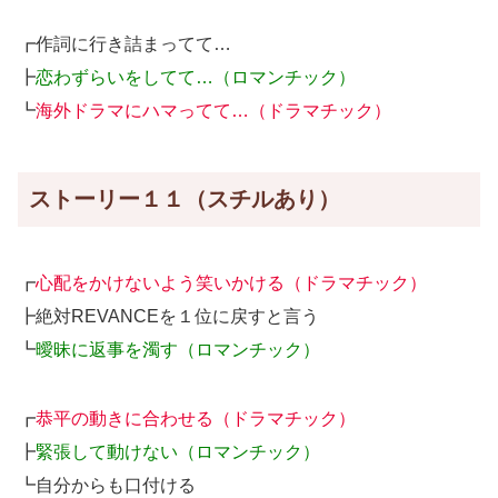
┏作詞に行き詰まってて…
┣
恋わずらいをしてて…（ロマンチック）
┗
海外ドラマにハマってて…（ドラマチック）
ストーリー１１（スチルあり）
┏
心配をかけないよう笑いかける（ドラマチック）
┣絶対REVANCEを１位に戻すと言う
┗
曖昧に返事を濁す（ロマンチック）
┏
恭平の動きに合わせる（ドラマチック）
┣
緊張して動けない（ロマンチック）
┗自分からも口付ける