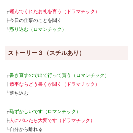
┏
運んでくれたお礼を言う（ドラマチック）
┣今日の仕事のことを聞く
┗
黙り込む（ロマンチック）
ストーリー３（スチルあり）
┏
書き直すので出て行って貰う（ロマンチック）
┣
恭平ならどう書くか聞く（ドラマチック）
┗落ち込む
┏
恥ずかしいです（ロマンチック）
┣
人にバレたら大変です（ドラマチック）
┗自分から離れる