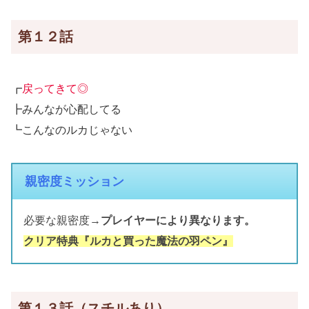
第１２話
┏
戻ってきて◎
┣みんなが心配してる
┗こんなのルカじゃない
親密度ミッション
必要な親密度→
プレイヤーにより異なります。
クリア特典『ルカと買った魔法の羽ペン』
第１３話（スチルあり）