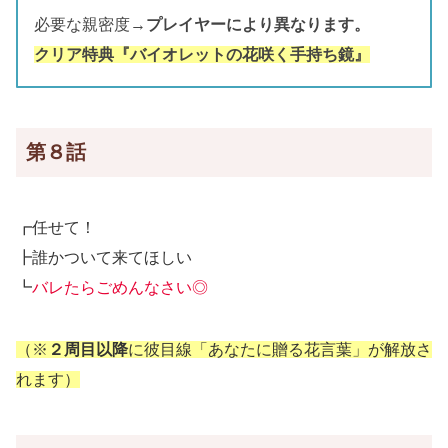
必要な親密度→
プレイヤーにより異なります。
クリア特典『バイオレットの花咲く手持ち鏡』
第８話
┏任せて！
┣誰かついて来てほしい
┗
バレたらごめんなさい◎
（※
２周目以降
に彼目線「あなたに贈る花言葉」が解放さ
れます）