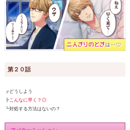
第２０話
┏どうしよう
┣
こんなに早く？◎
┗対処する方法はないの？