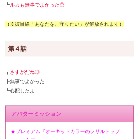
┗
ルカも無事でよかった◎
（※彼目線「あなたを、守りたい」が解放されます）
第４話
┏
さすがだね◎
┣無事でよかった
┗心配したよ
アバターミッション
★プレミアム『オーキッドカラーのフリルトップ