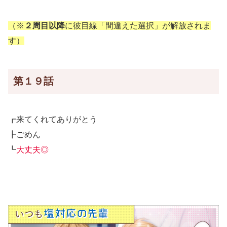
（※
２周目以降
に彼目線「間違えた選択」が解放されま
す）
第１９話
┏来てくれてありがとう
┣ごめん
┗
大丈夫◎