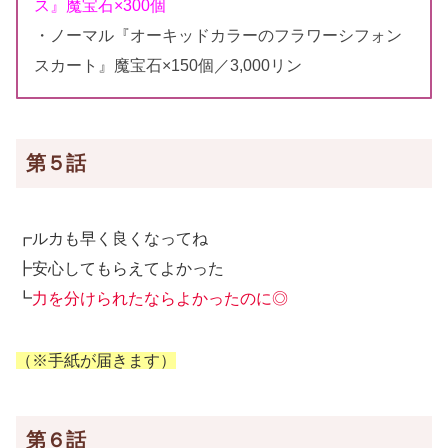
ス』魔宝石×300個
・ノーマル『オーキッドカラーのフラワーシフォン
スカート』魔宝石×150個／3,000リン
第５話
┏ルカも早く良くなってね
┣安心してもらえてよかった
┗
力を分けられたならよかったのに◎
（※手紙が届きます）
第６話