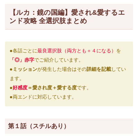
【ルカ：鏡の国編】愛され&愛するエ
ンド攻略 全選択肢まとめ
●各話ごとに
最良選択肢（両方とも＋４になる）
を
「◎」赤字
でご紹介しています。
●
ミッション
が発生した場合はその
詳細を記載
してい
ます。
●
好感度
＝愛され度＋愛する度
です。
●両エンドに対応しています。
第１話（スチルあり）