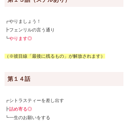
┏やりましょう！
┣フェンリルの言う通り
┗
やります◎
（※彼目線「最後に残るもの」が解放されます）
第１４話
┏シトラスティーを差し出す
┣
詰め寄る◎
┗一生のお願いをする