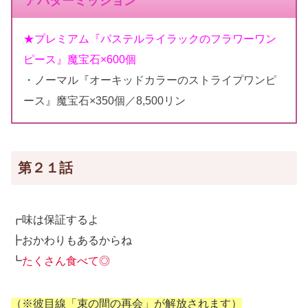
アバターミッション
★プレミアム『パステルライラックのフラワーワン
ピース』魔宝石×600個
・ノーマル『オーキッドカラーのストライプワンピ
ース』魔宝石×350個／8,500リン
第２１話
┏味は保証するよ
┣おかわりもあるからね
┗
たくさん食べて◎
（※彼目線「束の間の再会」が解放されます）