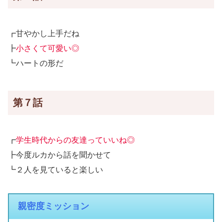
┏甘やかし上手だね
┣
小さくて可愛い◎
┗ハートの形だ
第７話
┏
学生時代からの友達っていいね◎
┣今度ルカから話を聞かせて
┗２人を見ていると楽しい
親密度ミッション