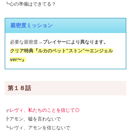
┗心の準備はできてる？
親密度ミッション
必要な親密度→
プレイヤーにより異なります。
クリア特典『ルカのペット“ストン”〜エンジェル
ver〜』
第１８話
┏
レヴィ、私たちのことを信じて◎
┣アモン、嘘を言わないで
┗レヴィ、アモンを信じないで