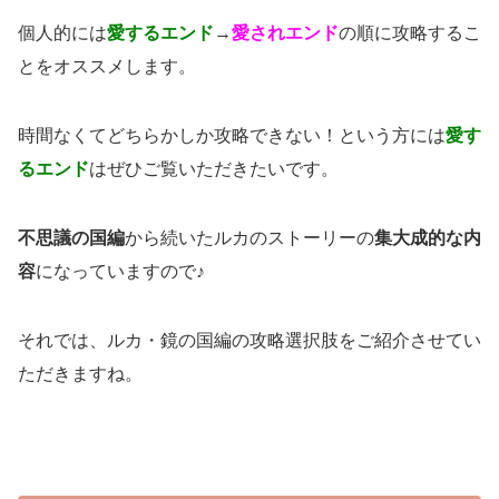
個人的には
愛するエンド
→
愛されエンド
の順に攻略するこ
とをオススメします。
時間なくてどちらかしか攻略できない！という方には
愛す
るエンド
はぜひご覧いただきたいです。
不思議の国編
から続いたルカのストーリーの
集大成的な内
容
になっていますので♪
それでは、ルカ・鏡の国編の攻略選択肢をご紹介させてい
ただきますね。