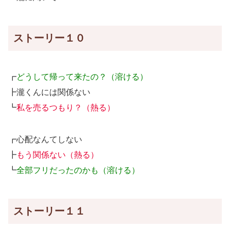
ストーリー１０
┏
どうして帰って来たの？（溶ける）
┣瀧くんには関係ない
┗
私を売るつもり？（熱る）
┏心配なんてしない
┣
もう関係ない（熱る）
┗
全部フリだったのかも（溶ける）
ストーリー１１