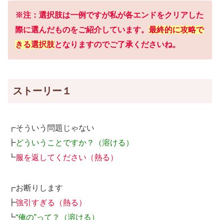
※注：選択肢は一例ですが私が各エンドをクリアした
際に選んだものをご紹介しています。
最終的に攻略で
きる選択肢
となりますのでご了承くださいね。
ストーリー１
┏そういう問題じゃない
┣
どういうことですか？（溶ける）
┗
服を返してください（熱る）
┏お断りします
┣
強引すぎる（熱る）
┗
“俺の”って？（溶ける）