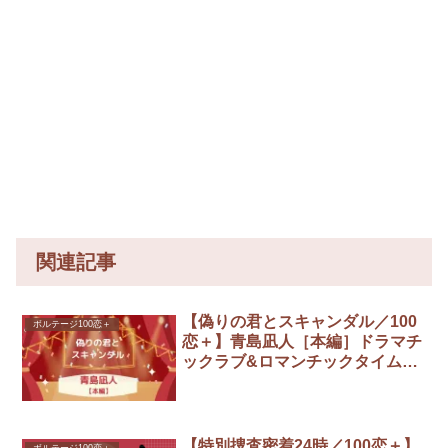
関連記事
【偽りの君とスキャンダル／100
ボルテージ100恋＋
恋＋】青島凪人［本編］ドラマチ
ックラブ&ロマンチックタイムエ
ンド攻略／全選択肢まとめ
【特別捜査密着24時／100恋＋】
ボルテージ100恋＋