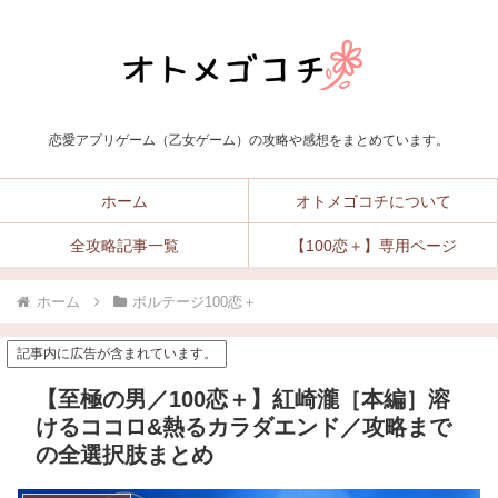
恋愛アプリゲーム（乙女ゲーム）の攻略や感想をまとめています。
ホーム
オトメゴコチについて
全攻略記事一覧
【100恋＋】専用ページ
ホーム
ボルテージ100恋＋
記事内に広告が含まれています。
【至極の男／100恋＋】紅崎瀧［本編］溶
けるココロ&熱るカラダエンド／攻略まで
の全選択肢まとめ