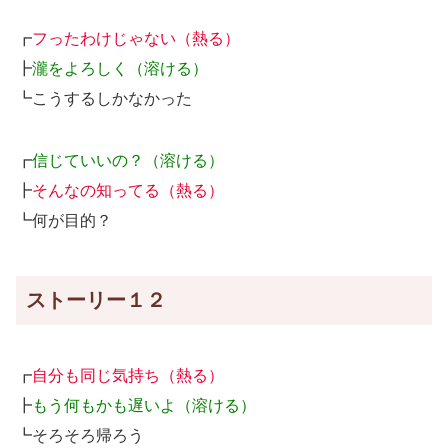
┏
フったわけじゃない（熱る）
┣
瀧をよろしく（溶ける）
┗こうするしかなかった
┏
信じていいの？（溶ける）
┣
そんなの知ってる（熱る）
┗何が目的？
ストーリー１２
┏
自分も同じ気持ち（熱る）
┣
もう何もかも遅いよ（溶ける）
┗そろそろ帰ろう