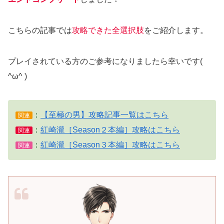
こちらの記事では
攻略できた全選択肢
をご紹介します。
プレイされている方のご参考になりましたら幸いです(
^ω^ )
：
【至極の男】攻略記事一覧はこちら
関連
：
紅崎瀧［Season２本編］攻略はこちら
関連
：
紅崎瀧［Season３本編］攻略はこちら
関連