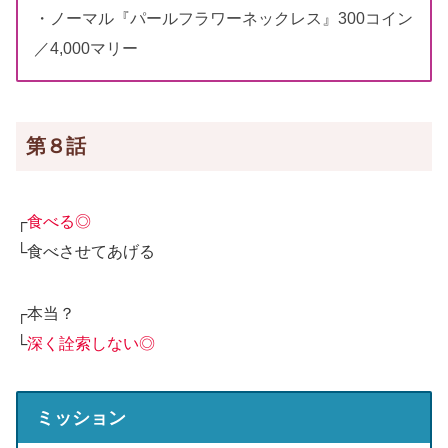
・ノーマル『パールフラワーネックレス』300コイン
／4,000マリー
第８話
┌
食べる◎
└食べさせてあげる
┌本当？
└
深く詮索しない◎
ミッション