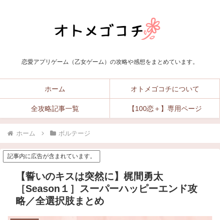
恋愛アプリゲーム（乙女ゲーム）の攻略や感想をまとめています。
ホーム
オトメゴコチについて
全攻略記事一覧
【100恋＋】専用ページ
ホーム
ボルテージ
記事内に広告が含まれています。
【誓いのキスは突然に】梶間勇太
［Season１］スーパーハッピーエンド攻
略／全選択肢まとめ