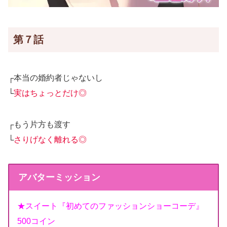
第７話
┌本当の婚約者じゃないし
└
実はちょっとだけ◎
┌もう片方も渡す
└
さりげなく離れる◎
アバターミッション
★スイート『初めてのファッションショーコーデ』
500コイン