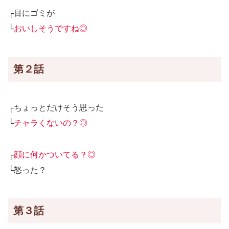
┌目にゴミが
└
おいしそうですね◎
第２話
┌ちょっとだけそう思った
└
チャラくないの？◎
┌
顔に何かついてる？◎
└怒った？
第３話