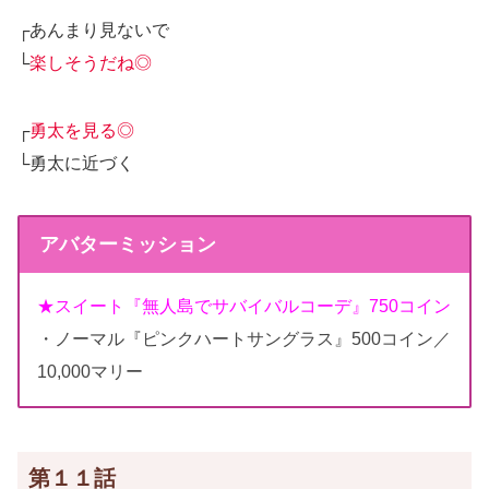
┌あんまり見ないで
└
楽しそうだね◎
┌
勇太を見る◎
└勇太に近づく
アバターミッション
★スイート『無人島でサバイバルコーデ』750コイン
・ノーマル『ピンクハートサングラス』500コイン／
10,000マリー
第１１話