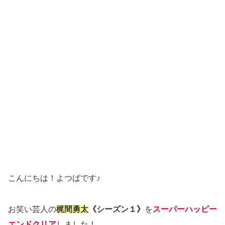
こんにちは！よつばです♪
お笑い芸人の
梶間勇太
《シーズン１》
を
スーパーハッピー
エンドクリア
しました！