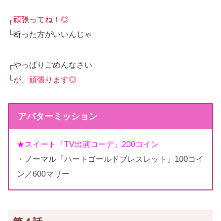
┌
頑張ってね！◎
└断った方がいいんじゃ
┌やっぱりごめんなさい
└
が、頑張ります◎
アバターミッション
★スイート『TV出演コーデ』200コイン
・ノーマル『ハートゴールドブレスレット』100コイ
ン／600マリー