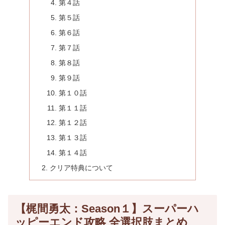
第４話
第５話
第６話
第７話
第８話
第９話
第１０話
第１１話
第１２話
第１３話
第１４話
クリア特典について
【梶間勇太：Season１】スーパーハ
ッピーエンド攻略 全選択肢まとめ