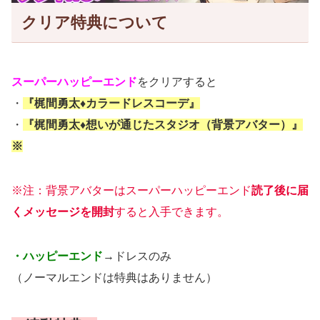
クリア特典について
スーパーハッピーエンド
をクリアすると
・
『梶間勇太♦︎カラードレスコーデ』
・
『梶間勇太♦︎想いが通じたスタジオ（背景アバター）』
※
※注：背景アバターはスーパーハッピーエンド
読了後に届
くメッセージを開封
すると入手できます。
・ハッピーエンド
→ドレスのみ
（ノーマルエンドは特典はありません）