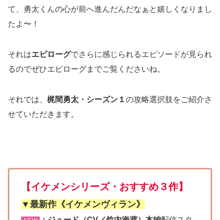
て、勇太くんの心が前へ進んだんだなぁと嬉しくなりまし
たよ〜！
それは
エピローグ
でさらに感じられるエピソードが見られ
るのでぜひエピローグまでご覧くださいね。
それでは、
梶間勇太・シーズン１
の攻略選択肢をご紹介さ
せていただきます。
【イケメンシリーズ・おすすめ３作】
▼最新作《イケメンヴィラン》
：ジュード（CV／竹内海渡）本編
配信スタ