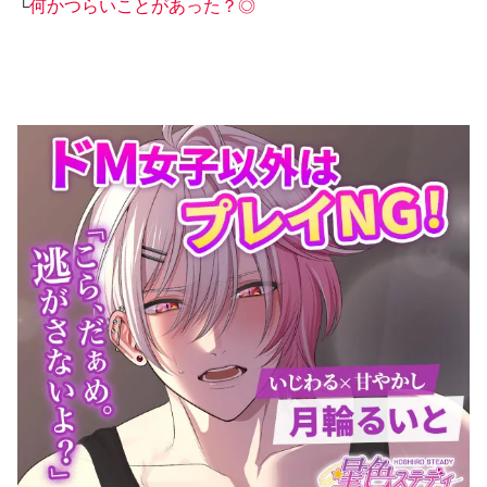
└
何かつらいことがあった？◎