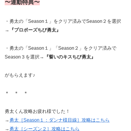
〜連動特典〜
・勇太の「Season１」をクリア済みでSeason２を選択
→
『プロポーズちび勇太』
・勇太の「Season１」「Season２」をクリア済みで
Season３を選択→
『誓いのキスちび勇太』
がもらえます♪
＊ ＊ ＊
勇太くん攻略お疲れ様でした！
→
勇太［Season１：ダンナ様目線］攻略はこちら
→
勇太［シーズン２］攻略はこちら