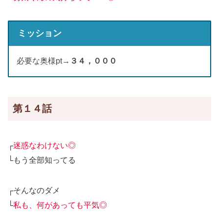
ミッション
必要な奥様pt→
３４，０００
第１４話
┌
迷惑なわけない◎
└もう全部知ってる
┌そんなのダメ
└
私も、何があっても平気◎