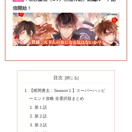
信開始！
目次
【梶間勇太：Season１】スーパーハッピ
ーエンド攻略 全選択肢まとめ
第１話
第２話
第３話