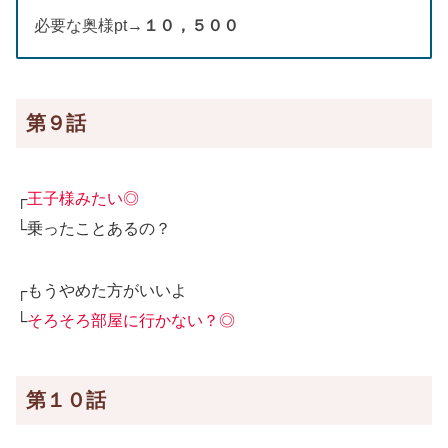
必要な奥様pt→
１０，５００
第９話
┌
王子様みたい◎
└乗ったことあるの？
┌もうやめた方がいいよ
└
そろそろ部屋に行かない？◎
第１０話