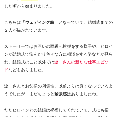
した頃から始まりました。
こちらは
「ウェディング編」
となっていて、結婚式までの
２人が描かれています。
ストーリーではお互いの両親へ挨拶をする様子や、ヒロイ
ンが結婚式で悩んだり色々な方に相談をする姿などが見ら
れ、結婚式のこと以外では
遼一さんの新たな仕事エピソー
ド
などもありました。
遼一さんとお父様の関係性、以前よりは良くなっているよ
うでしたが…まだちょっと
緊張感
はありましたね。
ただヒロインとの結婚は祝福してくれていて、式にも招