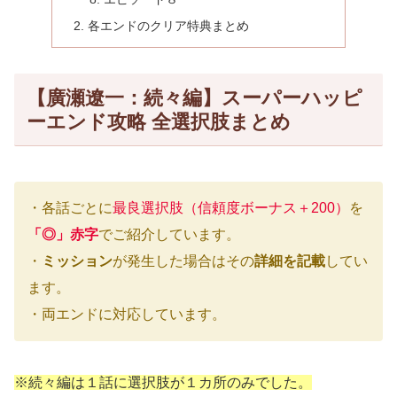
各エンドのクリア特典まとめ
【廣瀬遼一：続々編】スーパーハッピ
ーエンド攻略 全選択肢まとめ
・各話ごとに
最良選択肢（信頼度ボーナス＋200）
を
「◎」赤字
でご紹介しています。
・
ミッション
が発生した場合はその
詳細を記載
してい
ます。
・両エンドに対応しています。
※続々編は１話に選択肢が１カ所のみでした。