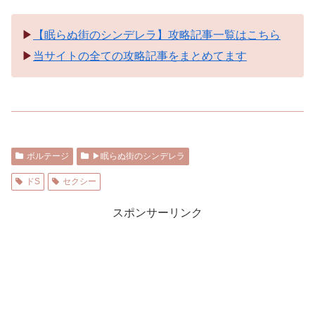
▶︎
【眠らぬ街のシンデレラ】攻略記事一覧はこちら
▶︎
当サイトの全ての攻略記事をまとめてます
ボルテージ
▶︎眠らぬ街のシンデレラ
ドS
セクシー
スポンサーリンク