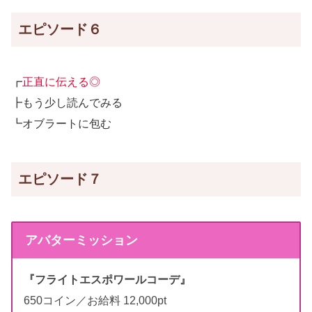
エピソード６
┏
正直に伝える◎
┣もう少し読んでみる
┗オブラートに包む
エピソード７
アバターミッション
『フライトエスポワールコーデ』
650コイン／お給料 12,000pt