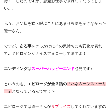
待！…したのですが、急遽お仕事で来れなくなってしま
い…。
元々、お父様を式へ呼ぶことにあまり興味を示さなかった
遼一さん。
ですが、
ある事
をきっかけにその気持ちにも変化が表れ
て…？ヒロインがナイスフォローしてますよ！
エンディング
は
スーパーハッピーエンド
必見です♪
というのも、
エピローグが全３話の
「ハネムーンストーリ
ー」
となっているんですよ〜！
エピローグでは遼一さんが
サプライズ
してくれていますの