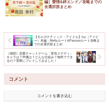
編］愛情&絆エンド／攻略までの
全選択肢まとめ
【モルガナティック・アイドル】Ivy（アイビ
ー）本編：Meltyルート&Passionルート攻略ま
での全選択肢まとめ
《感想》恋愛チャットゲーム「星色ステディ」
キャラは？声優は？どんな仕組み？無料ででき
るの？実際にプレイしてみました！
コメント
コメントを書き込む