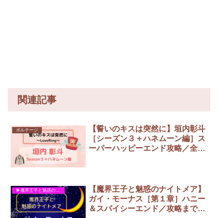
関連記事
【誓いのキスは突然に】垣内彰斗
ボルテージ
［シーズン３＋ハネムーン編］ス
ーパーハッピーエンド攻略／全選
択肢まとめ
【魔界王子と魅惑のナイトメア】
▶︎魔界王子と魅惑のナイトメア
ガイ・モーナス［第１章］ハニー
＆スパイシーエンド／攻略までの