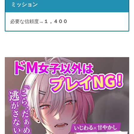
ミッション
必要な信頼度→
１，４００