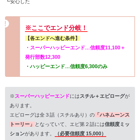
┗安心した
※ここでエンド分岐！
【各エンドへ進む条件】
・スーパーハッピーエンド…信頼度11,100＋
発行部数12,300
・ハッピーエンド…信頼度6,300のみ
※
スーパーハッピーエンド
には
スチル＋エピローグ
が
あります。
エピローグは全３話（スチルあり）の
「ハネムーンス
トーリー」
となっていて、エピ第２話には
信頼度ミッ
ション
があります。
（必要信頼度 15,000）