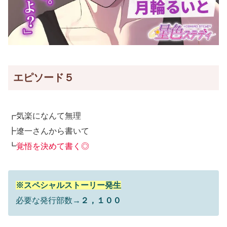
エピソード５
┏気楽になんて無理
┣遼一さんから書いて
┗
覚悟を決めて書く◎
※スペシャルストーリー発生
必要な発行部数→
２，１００