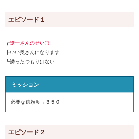
エピソード１
┏
遼一さんのせい◎
┣いい奥さんになります
┗誘ったつもりはない
ミッション
必要な信頼度→
３５０
エピソード２