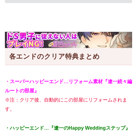
各エンドのクリア特典まとめ
・スーパーハッピーエンド…リフォーム素材『遼一続々編
ルートの部屋』
※注：クリア後、自動的にこの部屋にリフォームされま
す。
・ハッピーエンド…『遼一のHappy Weddingステップ』