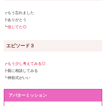
┏もう忘れました
┣ありがとう
┗
信じてた◎
エピソード３
┏
もう少し考えてみる◎
┣親に相談してみる
┗神前式がいい
アバターミッション