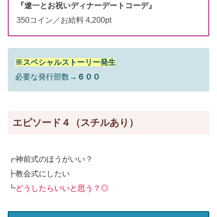
『遼一とお祝いディナーデートコーデ』
350コイン／お給料 4,200pt
※スペシャルストーリー発生
必要な発行部数→
６００
エピソード４（スチルあり）
┏神前式のほうがいい？
┣教会式にしたい
┗
どうしたらいいと思う？◎