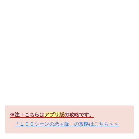
※注：こちらは
アプリ版
の攻略です。
→
「１００シーンの恋＋版」の攻略はこちら＞＞