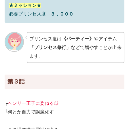
★ミッション★
必要プリンセス度→
３，０００
プリンセス度は
《パーティー》
やアイテム
「プリンセス修行」
などで増やすことが出来
ます。
第３話
┌
ヘンリー王子に委ねる◎
└何とか自力で誤魔化す