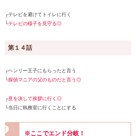
┌テレビを避けてトイレに行く
└
テレビの様子を見守る◎
第１４話
┌ヘンリー王子にもらったと言う
└
探偵マニアの父のものだと言う◎
┌
意を決して挨拶に行く◎
└当日に執務室に行くことにする
※ここでエンド分岐！