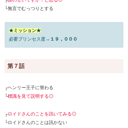
└無言でむっつりとする
★ミッション★
必要プリンセス度→
１９，０００
第７話
┌ヘンリー王子に替わる
└
標識を見て説明する◎
┌
ロイドさんのことを訊いてみる◎
└ロイドさんのことは訊かない