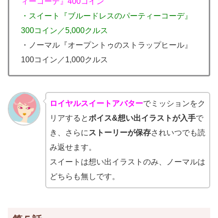
ィーコーデ』400コイン
・スイート『ブルードレスのパーティーコーデ』
300コイン／5,000クルス
・ノーマル『オープントゥのストラップヒール』
100コイン／1,000クルス
ロイヤルスイートアバター
でミッションをク
リアすると
ボイス&想い出イラストが入手
で
き、さらに
ストーリーが保存
されいつでも読
み返せます。
スイートは想い出イラストのみ、ノーマルは
どちらも無しです。