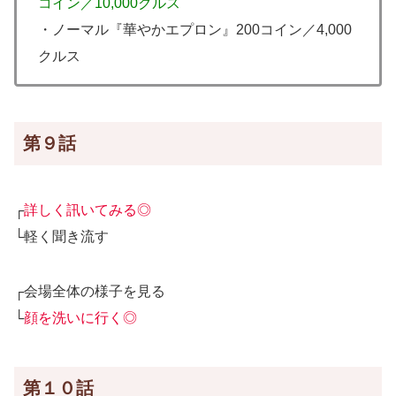
コイン／10,000クルス
・ノーマル『華やかエプロン』200コイン／4,000
クルス
第９話
┌
詳しく訊いてみる◎
└軽く聞き流す
┌会場全体の様子を見る
└
顔を洗いに行く◎
第１０話