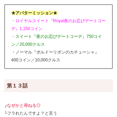
★アバターミッション★
・ロイヤルスイート『Royal夜のお忍びデートコー
デ』1,150コイン
・スイート『夜のお忍びデートコーデ』750コイ
ン／20,000クルス
・ノーマル『ボルドーリボンのカチューシャ』
400コイン／10,000クルス
第１３話
┌
なぜかと尋ねる◎
└フラれたんですよ？と言う