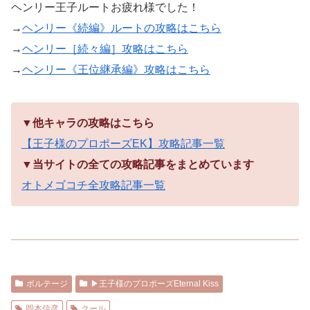
ヘンリー王子ルートお疲れ様でした！
→
ヘンリー《続編》ルートの攻略はこちら
→
ヘンリー［続々編］攻略はこちら
→
ヘンリー《王位継承編》攻略はこちら
▼他キャラの攻略はこちら
【王子様のプロポーズEK】攻略記事一覧
▼当サイトの全ての攻略記事をまとめています
オトメゴコチ全攻略記事一覧
ボルテージ
▶︎王子様のプロポーズEternal Kiss
岡本信彦
クール