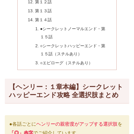
第１２話
第１３話
第１４話
●シークレットノーマルエンド・第
１５話
○シークレットハッピーエンド・第
１５話（スチルあり）
○エピローグ（スチルあり）
【ヘンリー：１章本編】シークレット
ハッピーエンド攻略 全選択肢まとめ
●各話ごとに
ヘンリーの親密度がアップする選択肢
を
「◎」赤字
でご紹介しています。