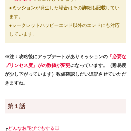
●
ミッション
が発生した場合はその
詳細も記載
してい
ます。
●シークレットハッピーエンド以外のエンドにも対応
しています。
※注：攻略後にアップデートがありミッションの
「必要な
プリンセス度」がの数値が変更
になっています。（難易度
が少し下がっています）数値確認しだい追記させていただ
きますね。
第１話
┌
どんなお詫びでもする◎