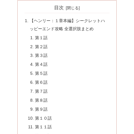
目次
【ヘンリー：１章本編】シークレットハ
ッピーエンド攻略 全選択肢まとめ
第１話
第２話
第３話
第４話
第５話
第６話
第７話
第８話
第９話
第１０話
第１１話