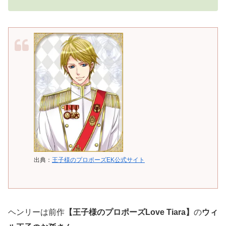
出典：
王子様のプロポーズEK公式サイト
ヘンリーは前作
【王子様のプロポーズLove Tiara】
の
ウィ