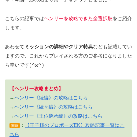
こちらの記事では
ヘンリーを攻略できた全選択肢
をご紹介
します。
あわせて
ミッションの詳細やクリア特典
なども記載してい
ますので、これからプレイされる方のご参考になりました
ら幸いです( ^ω^ )
【ヘンリー攻略まとめ】
→
ヘンリー《続編》の攻略はこちら
→
ヘンリー《続々編》の攻略はこちら
→
ヘンリー《王位継承編》の攻略はこちら
：
【王子様のプロポーズEK】攻略記事一覧はこ
関連
ちら