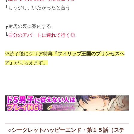
└もう少し、いたかったと言う
┌厨房の裏に案内する
└
自分のアパートに連れて行く◎
※読了後にクリア特典
『フィリップ王国のプリンセスヘ
ア』
がもらえます。
○シークレットハッピーエンド・第１５話（スチ