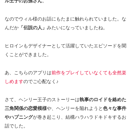
ル王子のお孫さん
。
なのでウィル様のお話にもたまに触れられていました。な
んだか
「伝説の人」
みたいになっていましたね。
ヒロインもデザイナーとして活躍していたエピソードを聞
くことができました。
あ、こちらのアプリは
前作をプレイしていなくても全然楽
しめます
のでご心配なく♪
さて、ヘンリー王子のストーリーは
執事のロイドを絡めた
三角関係の恋愛模様
や、ヘンリーを陥れようと
色々な事件
やハプニング
が巻き起こり、結構ハラハラドキドキするお
話でした。