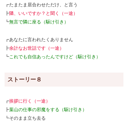
┏たまたま居合わせただけ、と言う
┣
隣、いいですか？と聞く（一途）
┗
無言で隣に座る（駆け引き）
┏あなたに言われたくありません
┣
余計なお世話です（一途）
┗
これでも自信あったんですけど（駆け引き）
ストーリー８
┏
挨拶に行く（一途）
┣
葉山の仕事の邪魔をする（駆け引き）
┗そのまま立ち去る