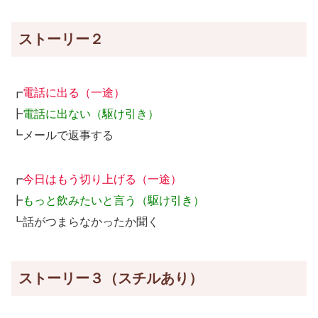
ストーリー２
┏
電話に出る（一途）
┣
電話に出ない（駆け引き）
┗メールで返事する
┏
今日はもう切り上げる（一途）
┣
もっと飲みたいと言う（駆け引き）
┗話がつまらなかったか聞く
ストーリー３（スチルあり）