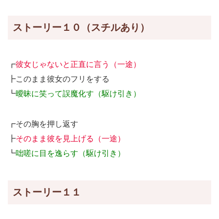
ストーリー１０（スチルあり）
┏
彼女じゃないと正直に言う（一途）
┣このまま彼女のフリをする
┗
曖昧に笑って誤魔化す（駆け引き）
┏その胸を押し返す
┣
そのまま彼を見上げる（一途）
┗
咄嗟に目を逸らす（駆け引き）
ストーリー１１