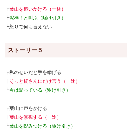
┏
葉山を追いかける（一途）
┣
泥棒！と叫ぶ（駆け引き）
┗怒りで何も言えない
ストーリー５
┏私のせいだと手を挙げる
┣
そっと橘さんにだけ言う（一途）
┗
今は黙っている（駆け引き）
┏葉山に声をかける
┣
葉山を無視する（一途）
┗
葉山を睨みつける（駆け引き）