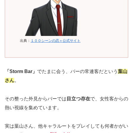
出典：
１００シーンの恋＋公式サイト
「Storm Bar」
でたまに会う、バーの常連客だという
葉山
さん
。
その整った外見からバーでは
目立つ存在
で、女性客からの
熱い視線を集めています。
実は葉山さん、他キャラルートをプレイしても何者かがい