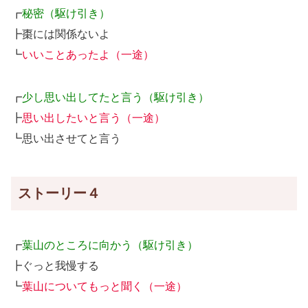
┏
秘密（駆け引き）
┣棗には関係ないよ
┗
いいことあったよ（一途）
┏
少し思い出してたと言う（駆け引き）
┣
思い出したいと言う（一途）
┗思い出させてと言う
ストーリー４
┏
葉山のところに向かう（駆け引き）
┣ぐっと我慢する
┗
葉山についてもっと聞く（一途）