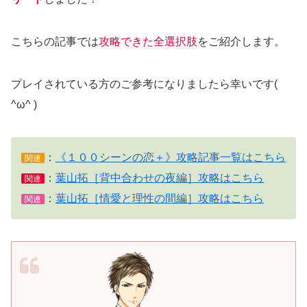
こちらの記事では
攻略できた全選択肢
をご紹介します。
プレイされている方のご参考になりましたら幸いです(
^ω^ )
：
《１００シーンの恋＋》攻略記事一覧はこちら
関連
：
葉山拓［背中合わせの夜編］攻略はこちら
関連
：
葉山拓［情愛と理性の間編］攻略はこちら
関連