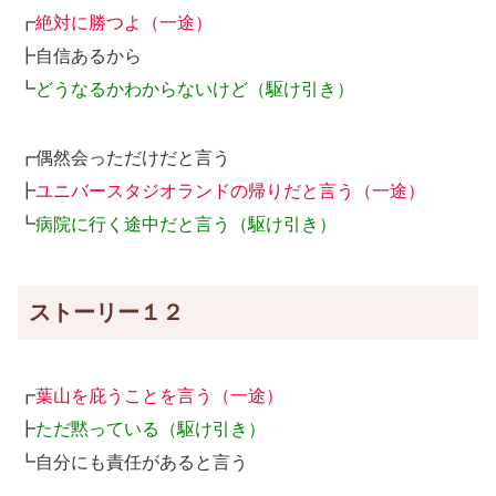
┏
絶対に勝つよ（一途）
┣自信あるから
┗
どうなるかわからないけど（駆け引き）
┏偶然会っただけだと言う
┣
ユニバースタジオランドの帰りだと言う（一途）
┗
病院に行く途中だと言う（駆け引き）
ストーリー１２
┏
葉山を庇うことを言う（一途）
┣
ただ黙っている（駆け引き）
┗自分にも責任があると言う