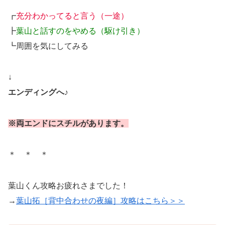
┏
充分わかってると言う（一途）
┣
葉山と話すのをやめる（駆け引き）
┗周囲を気にしてみる
↓
エンディングへ♪
※両エンドにスチルがあります。
＊ ＊ ＊
葉山くん攻略お疲れさまでした！
→
葉山拓［背中合わせの夜編］攻略はこちら＞＞