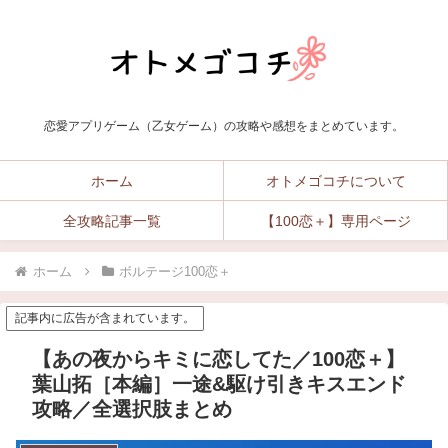
恋愛アプリゲーム（乙女ゲーム）の攻略や感想をまとめています。
ホーム
オトメゴコチについて
全攻略記事一覧
【100恋＋】専用ページ
ホーム
ボルテージ100恋＋
記事内に広告が含まれています。
【あの夜からキミに恋してた／100恋＋】
葉山拓［本編］一途&駆け引きキスエンド
攻略／全選択肢まとめ