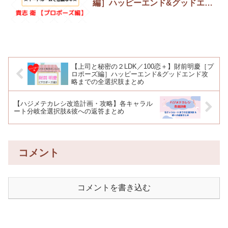
編］ハッピーエンド&グッドエン
ド／攻略までの全選択肢まとめ
【上司と秘密の２LDK／100恋＋】財前明慶［プ
ロポーズ編］ハッピーエンド&グッドエンド攻
略までの全選択肢まとめ
【ハジメテカレシ改造計画・攻略】各キャラル
ート分岐全選択肢&彼への返答まとめ
コメント
コメントを書き込む