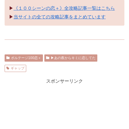
▶︎
《１００シーンの恋＋》全攻略記事一覧はこちら
▶︎
当サイトの全ての攻略記事をまとめています
ボルテージ100恋＋
▶︎あの夜からキミに恋してた
ギャップ
スポンサーリンク