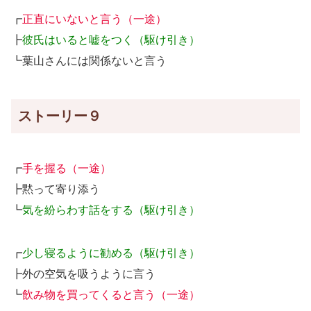
┏
正直にいないと言う（一途）
┣
彼氏はいると嘘をつく（駆け引き）
┗葉山さんには関係ないと言う
ストーリー９
┏
手を握る（一途）
┣黙って寄り添う
┗
気を紛らわす話をする（駆け引き）
┏
少し寝るように勧める（駆け引き）
┣外の空気を吸うように言う
┗
飲み物を買ってくると言う（一途）