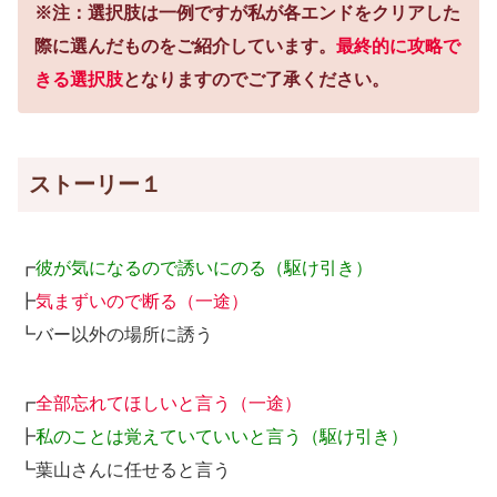
※注：選択肢は一例ですが私が各エンドをクリアした
際に選んだものをご紹介しています。
最終的に攻略で
きる選択肢
となりますのでご了承ください。
ストーリー１
┏
彼が気になるので誘いにのる（駆け引き）
┣
気まずいので断る（一途）
┗バー以外の場所に誘う
┏
全部忘れてほしいと言う（一途）
┣
私のことは覚えていていいと言う（駆け引き）
┗葉山さんに任せると言う