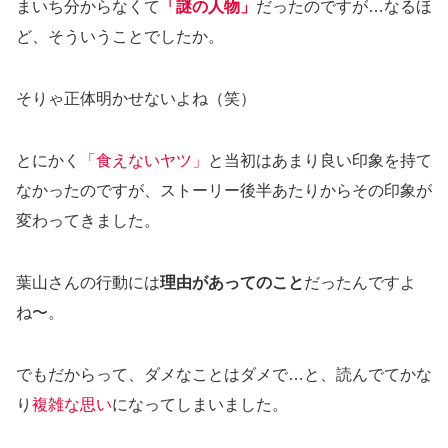
まいち分からなくて
「謎の人物」
だったのですが…なるほ
ど、そういうことでしたか。
そりゃ正体明かせないよね（笑）
とにかく
「食えないヤツ」
と当初はあまり良い印象を持て
なかったのですが、ストーリー後半あたりからその印象が
変わってきました。
葉山さんの行動には
理由があってのこと
だったんですよ
ね〜。
でもだからって、ダメなことはダメで…と、読んでてかな
り
複雑な思い
になってしまいました。