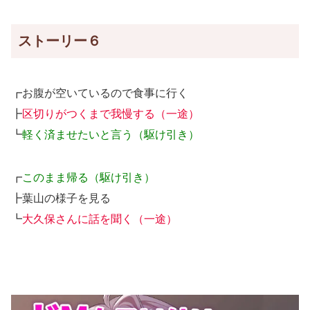
ストーリー６
┏お腹が空いているので食事に行く
┣
区切りがつくまで我慢する（一途）
┗
軽く済ませたいと言う（駆け引き）
┏
このまま帰る（駆け引き）
┣葉山の様子を見る
┗
大久保さんに話を聞く（一途）