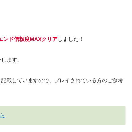
エンド信頼度MAXクリア
しました！
介します。
も記載していますので、プレイされている方のご参考
ら