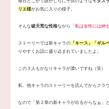
毎日どこかで誰かしらに子供のような
イタズ
リエ様
がお気に入りの様子。
そんな
破天荒な性格
ながら
「私は女性には紳
ストーリーでは新キャラの
「キース」「ギル
りやすくお話に盛り込まれていましたよ。
この３人もかなりキャラが濃いですね（笑）
私、他キャラのストーリーを読んでからクラ
なので「第２章の新キャラが出るからなぁ」