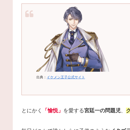
出典：
イケメン王子公式サイト
とにかく
「愉悦」
を愛する
宮廷一の問題児
、