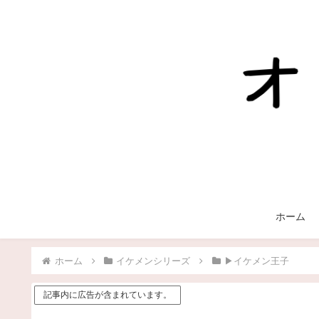
ホーム
ホーム
イケメンシリーズ
▶︎イケメン王子
記事内に広告が含まれています。