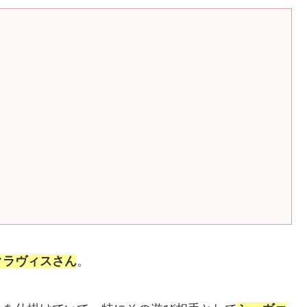
クラヴィスさん
。