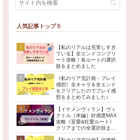
人気記事トップ５
【私のリアルは充実しすぎ
ている】全エンドコンプリ
ート攻略！各ルートの選択
肢をまとめました
《私のリア充計画・プレイ
感想》全キャラ＆全エンド
をクリアしたのでプレイ感
想をまとめてみました♪
【イケメンヴィラン】ヴィ
クトル［本編］好感度MAX
攻略《盲愛&狂愛ルート》
クリアまでの全選択肢まと
め