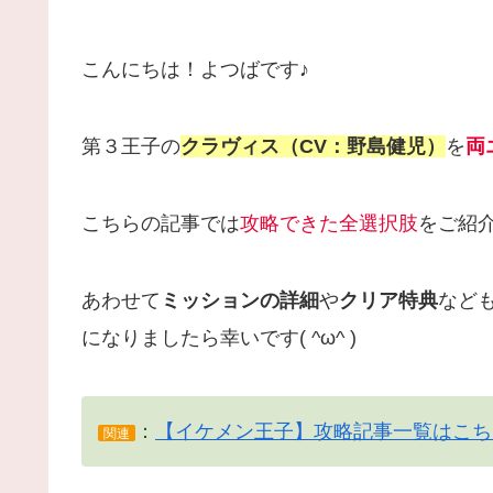
こんにちは！よつばです♪
第３王子の
クラヴィス（CV：野島健児）
を
両
こちらの記事では
攻略できた全選択肢
をご紹
あわせて
ミッションの詳細
や
クリア特典
など
になりましたら幸いです( ^ω^ )
：
【イケメン王子】攻略記事一覧はこち
関連