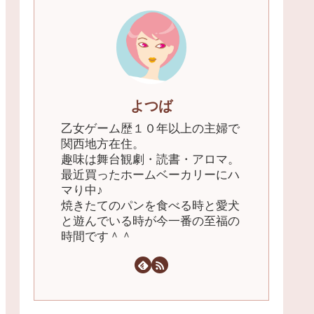
よつば
乙女ゲーム歴１０年以上の主婦で
関西地方在住。
趣味は舞台観劇・読書・アロマ。
最近買ったホームベーカリーにハ
マり中♪
焼きたてのパンを食べる時と愛犬
と遊んでいる時が今一番の至福の
時間です＾＾