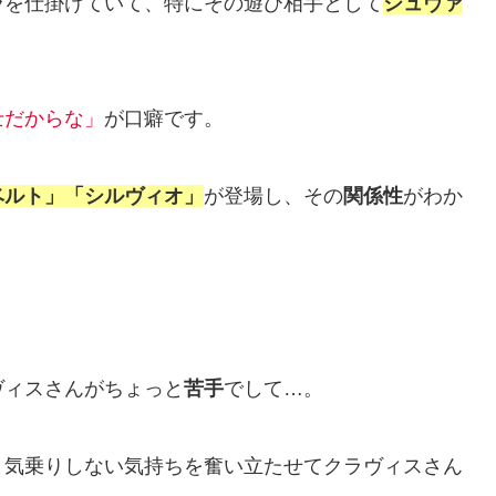
ラ
を仕掛けていて、特にその遊び相手として
シュヴァ
士だからな」
が口癖です。
ベルト」「シルヴィオ」
が登場し、その
関係性
がわか
ヴィスさんがちょっと
苦手
でして…。
と気乗りしない気持ちを奮い立たせてクラヴィスさん