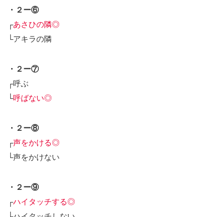
・２ー⑥
┌
あさひの隣◎
└アキラの隣
・２ー⑦
┌呼ぶ
└
呼ばない◎
・２ー⑧
┌
声をかける◎
└声をかけない
・２ー⑨
┌
ハイタッチする◎
└ハイタッチしない