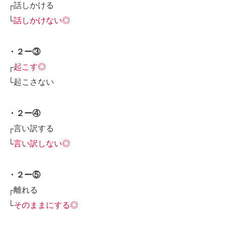
┌話しかける
└
話しかけない◎
・２ー③
┌
起こす◎
└起こさない
・２ー④
┌言い訳する
└
言い訳しない◎
・２ー⑤
┌離れる
└
そのままにする◎