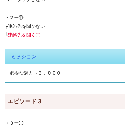
・２ー⑩
┌連絡先を聞かない
└
連絡先を聞く◎
ミッション
必要な魅力→
３，０００
エピソード３
・３ー①