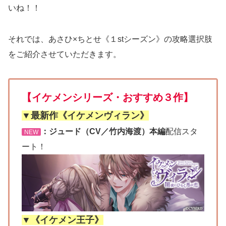
いね！！
それでは、あさひ×ちとせ《１stシーズン》の攻略選択肢
をご紹介させていただきます。
【イケメンシリーズ・おすすめ３作】
▼最新作《イケメンヴィラン》
：ジュード（CV／竹内海渡）本編
配信スタ
NEW
ート！
▼《イケメン王子》