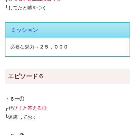
└してたと嘘をつく
ミッション
必要な魅力→
２５，０００
エピソード６
・６ー①
┌
ぜひ！と答える◎
└遠慮しておく