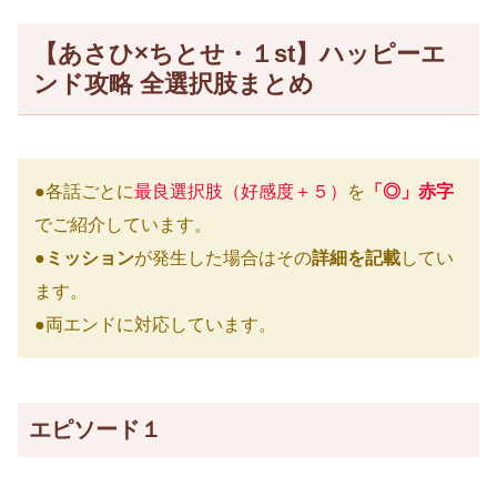
【あさひ×ちとせ・１st】ハッピーエ
ンド攻略 全選択肢まとめ
●各話ごとに
最良選択肢（好感度＋５）
を
「◎」赤字
でご紹介しています。
●
ミッション
が発生した場合はその
詳細を記載
してい
ます。
●両エンドに対応しています。
エピソード１