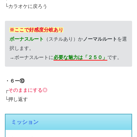
└カラオケに戻ろう
※ここで好感度分岐あり
ボーナスルート
（スチルあり）か
ノーマルルート
を選
択します。
→ボーナスルートに
必要な魅力は「２５０」
です。
・６ー⑩
┌
そのままにする◎
└押し返す
ミッション