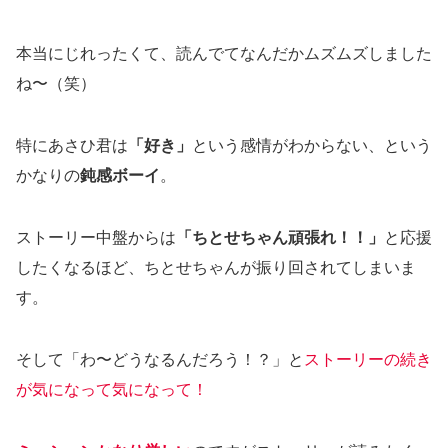
本当にじれったくて、読んでてなんだかムズムズしました
ね〜（笑）
特にあさひ君は
「好き」
という感情がわからない、という
かなりの
鈍感ボーイ
。
ストーリー中盤からは
「ちとせちゃん頑張れ！！」
と応援
したくなるほど、ちとせちゃんが振り回されてしまいま
す。
そして「わ〜どうなるんだろう！？」と
ストーリーの続き
が気になって気になって！