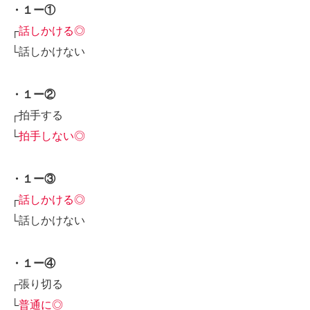
・１ー①
┌
話しかける◎
└話しかけない
・１ー②
┌拍手する
└
拍手しない◎
・１ー③
┌
話しかける◎
└話しかけない
・１ー④
┌張り切る
└
普通に◎